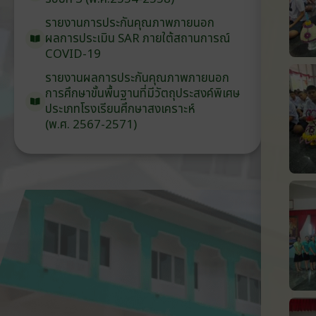
รายงานการประกันคุณภาพ
ภายนอก
ผลการประเมิน
SAR
ภายใต้
สถานการณ์
COVID-19
รายงานผลการประกันคุณภาพ
ภายนอก
การศึกษาขั้นพื้นฐาน
ที่มีวัตถุประสงค์
พิเศษ
ประเภท
โรงเรียน
ศึกษาสงเคราะห์
(พ.ศ. 2567-2571)