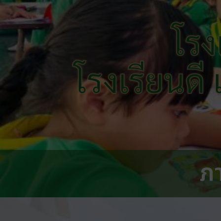
โรง
โรงเรียนดี
ภ