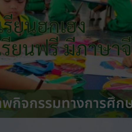
เรียนฮกเฮง
 เรียนฟรี มีภาษาจ
าพกิจกรรมทางการศึก