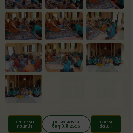
‹ กิจกรรม
ดูภาพกิจกรรม
กิจกรรม
ก่อนหน้า
อื่นๆ ในปี 2556
ถัดไป ›