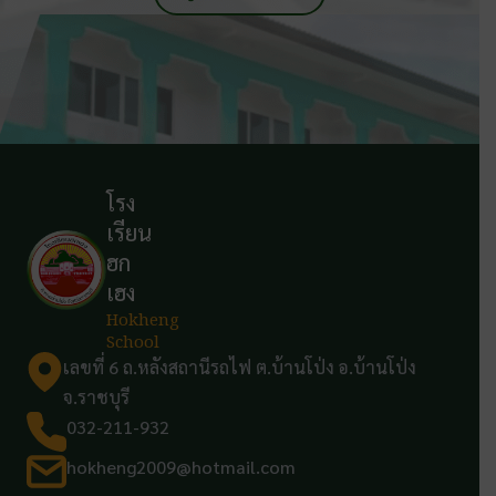
โรง
เรียน
ฮก
เฮง
Hokheng
School
เลขที่ 6 ถ.หลังสถานีรถไฟ ต.บ้านโป่ง อ.บ้านโป่ง
จ.ราชบุรี
032-211-932
hokheng2009@hotmail.com