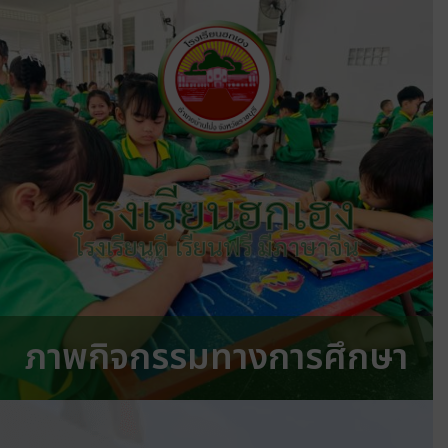
โรงเรียนฮกเฮง
โรงเรียนดี เรียนฟรี มีภาษาจีน
ภาพกิจกรรมทางการศึกษา