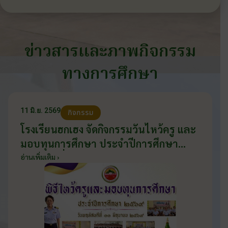
ข่าวสารและภาพกิจกรรม
ทางการศึกษา
11 มิ.ย. 2569
กิจกรรม
โรงเรียนฮกเฮง จัดกิจกรรมวันไหว้ครู และ
มอบทุนการศึกษา ประจำปีการศึกษา
2569 วันที่ 11 มิถุนายน 2569
อ่านเพิ่มเติม ›