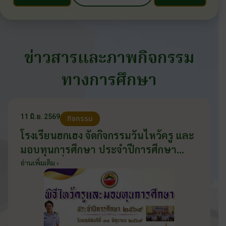
ข่าวสารและภาพกิจกรรม
ทางการศึกษา
11 มิ.ย. 2569
กิจกรรม
โรงเรียนฮกเฮง จัดกิจกรรมวันไหว้ครู และ
มอบทุนการศึกษา ประจำปีการศึกษา
2569 วันที่ 11 มิถุนายน 2569
อ่านเพิ่มเติม ›