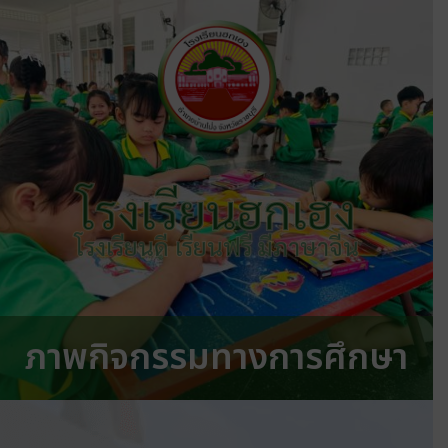
โรงเรียนฮกเฮง
โรงเรียนดี เรียนฟรี มีภาษาจีน
ภาพกิจกรรมทางการศึกษา