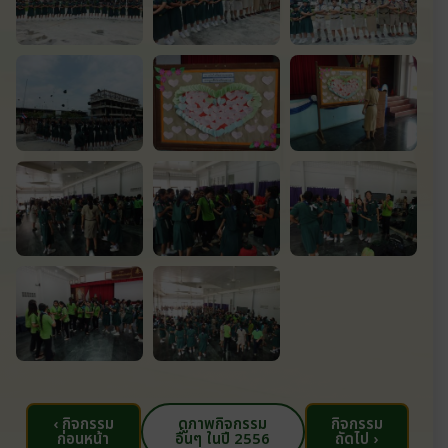
‹ กิจกรรม
ดูภาพกิจกรรม
กิจกรรม
ก่อนหน้า
อื่นๆ ในปี 2556
ถัดไป ›