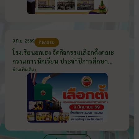
9 มิ.ย. 2569
กิจกรรม
โรงเรียนฮกเฮง จัดกิจกรรมเลือกตั้งคณะ
กรรมการนักเรียน ประจำปีการศึกษา
2569 ส่งเสริมประชาธิปไตยในโรงเรียน
อ่านเพิ่มเติม ›
วันที่ 9 มิถุนายน 2569