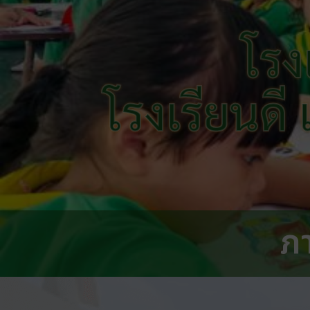
โรง
โรงเรียนดี
ภ