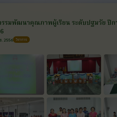
กรรมพัฒนาคุณภาพผู้เรียน ระดับปฐมวัย ปีกา
56
วิชาการ
ย. 2556