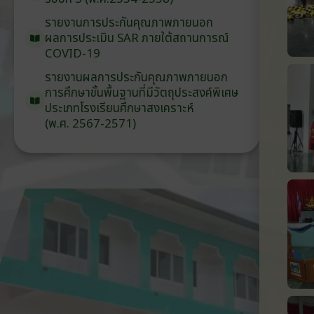
รายงานการประกันคุณภาพ
ภายนอก
ผลการประเมิน
SAR
ภายใต้
สถานการณ์
COVID-19
รายงานผลการประกันคุณภาพ
ภายนอก
การศึกษาขั้นพื้นฐาน
ที่มีวัตถุประสงค์
พิเศษ
ประเภท
โรงเรียน
ศึกษาสงเคราะห์
(พ.ศ. 2567-2571)