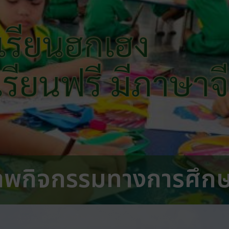
เรียนฮกเฮง
 เรียนฟรี มีภาษาจ
าพกิจกรรมทางการศึก