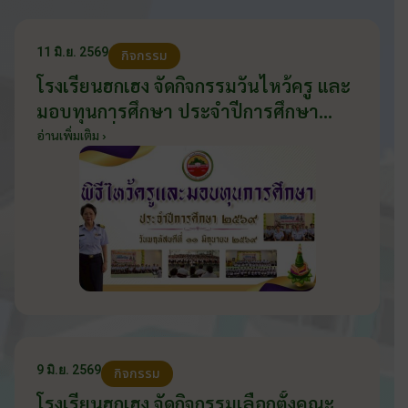
11 มิ.ย. 2569
กิจกรรม
โรงเรียนฮกเฮง จัดกิจกรรมวันไหว้ครู และ
มอบทุนการศึกษา ประจำปีการศึกษา
2569 วันที่ 11 มิถุนายน 2569
อ่านเพิ่มเติม ›
9 มิ.ย. 2569
กิจกรรม
โรงเรียนฮกเฮง จัดกิจกรรมเลือกตั้งคณะ