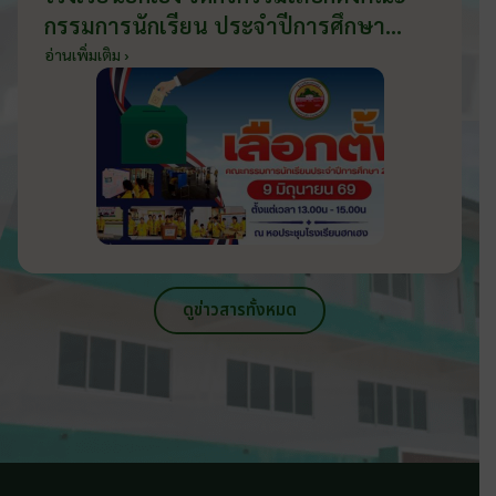
กรรมการนักเรียน ประจำปีการศึกษา
2569 ส่งเสริมประชาธิปไตยในโรงเรียน
อ่านเพิ่มเติม ›
วันที่ 9 มิถุนายน 2569
ดูข่าวสารทั้งหมด