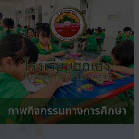
โรงเรียนฮกเฮง
โรงเรียนดี เรียนฟรี มีภาษาจีน
ภาพกิจกรรมทางการศึกษา