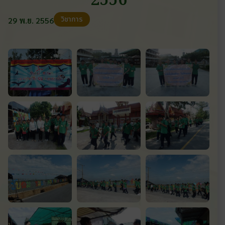
2556
วิชาการ
29 พ.ย. 2556