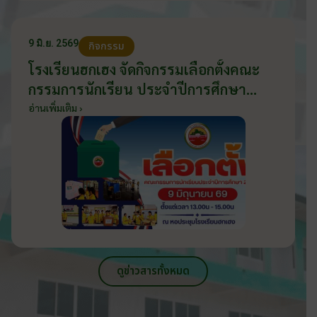
9 มิ.ย. 2569
กิจกรรม
โรงเรียนฮกเฮง จัดกิจกรรมเลือกตั้งคณะ
กรรมการนักเรียน ประจำปีการศึกษา
2569 ส่งเสริมประชาธิปไตยในโรงเรียน
อ่านเพิ่มเติม ›
วันที่ 9 มิถุนายน 2569
ดูข่าวสารทั้งหมด