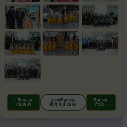
‹ กิจกรรม
ดูภาพกิจกรรม
กิจกรรม
ก่อนหน้า
อื่นๆ ในปี 2555
ถัดไป ›