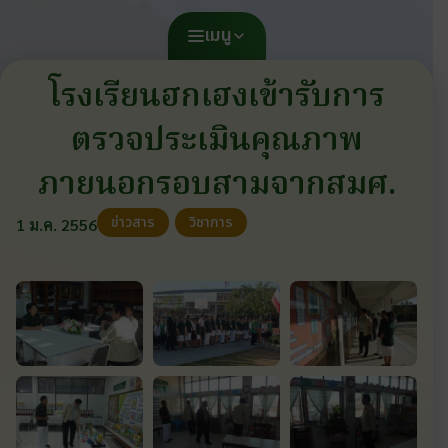
เมนู
โรงเรียนฮกเฮงเข้ารับการ
ตรวจประเมินคุณภาพ
ภายนอกรอบสามจากสมศ.
ข่าวสาร
วิชาการ
1 ม.ค. 2556