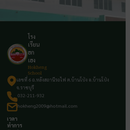
โรง
เรียน
ฮก
เฮง
Hokheng
School
เลขที่ 6 ถ.หลังสถานีรถไฟ ต.บ้านโป่ง อ.บ้านโป่ง
จ.ราชบุรี
032-211-932
hokheng2009@hotmail.com
เวลา
ทำการ