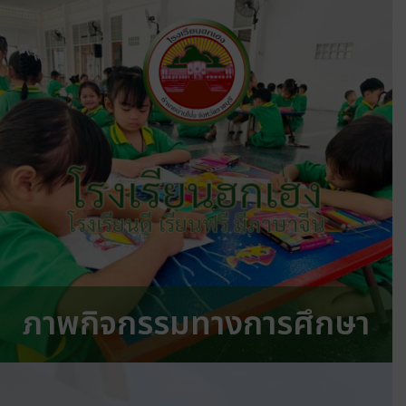
โรงเรียนฮกเฮง
โรงเรียนดี เรียนฟรี มีภาษาจีน
ภาพกิจกรรมทางการศึกษา