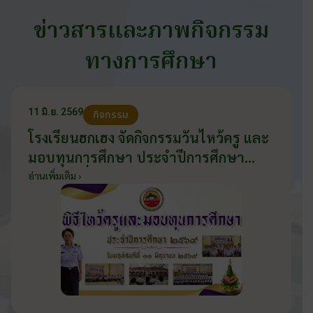
ข่าวสารและภาพกิจกรรม
ทางการศึกษา
11 มิ.ย. 2569
กิจกรรม
โรงเรียนฮกเฮง จัดกิจกรรมวันไหว้ครู และ
มอบทุนการศึกษา ประจำปีการศึกษา
2569 วันที่ 11 มิถุนายน 2569
อ่านเพิ่มเติม ›