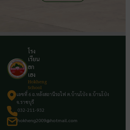
โรง
เรียน
ฮก
เฮง
Hokheng
School
เลขที่ 6 ถ.หลังสถานีรถไฟ ต.บ้านโป่ง อ.บ้านโป่ง
จ.ราชบุรี
032-211-932
hokheng2009@hotmail.com