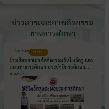
ข่าวสารและภาพกิจกรรม
ทางการศึกษา
11 มิ.ย. 2569
กิจกรรม
โรงเรียนฮกเฮง จัดกิจกรรมวันไหว้ครู และ
มอบทุนการศึกษา ประจำปีการศึกษา
2569 วันที่ 11 มิถุนายน 2569
อ่านเพิ่มเติม ›