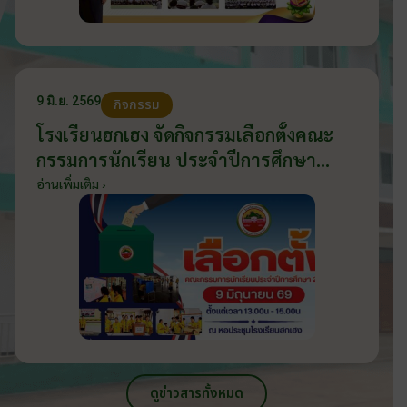
9 มิ.ย. 2569
กิจกรรม
โรงเรียนฮกเฮง จัดกิจกรรมเลือกตั้งคณะ
กรรมการนักเรียน ประจำปีการศึกษา
2569 ส่งเสริมประชาธิปไตยในโรงเรียน
อ่านเพิ่มเติม ›
วันที่ 9 มิถุนายน 2569
ดูข่าวสารทั้งหมด