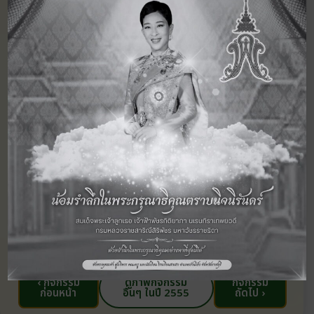
‹ กิจกรรม
ดูภาพกิจกรรม
กิจกรรม
ก่อนหน้า
อื่นๆ ในปี 2555
ถัดไป ›