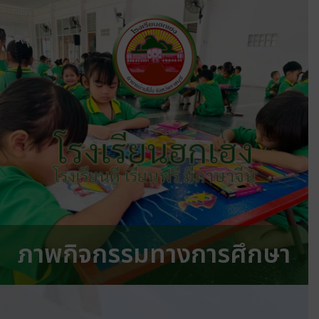
โรงเรียนฮกเฮง
โรงเรียนดี เรียนฟรี มีภาษาจีน
ภาพกิจกรรมทางการศึกษา