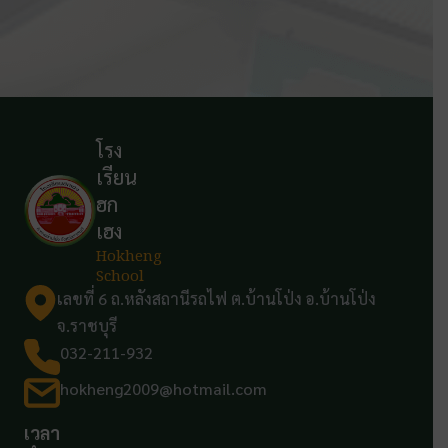
โรง
เรียน
ฮก
เฮง
Hokheng
School
เลขที่ 6 ถ.หลังสถานีรถไฟ ต.บ้านโป่ง อ.บ้านโป่ง
จ.ราชบุรี
032-211-932
hokheng2009@hotmail.com
เวลา