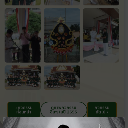
‹ กิจกรรม
ดูภาพกิจกรรม
กิจกรรม
ก่อนหน้า
อื่นๆ ในปี 2555
ถัดไป ›