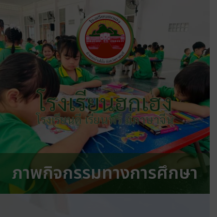
โรงเรียนฮกเฮง
โรงเรียนดี เรียนฟรี มีภาษาจีน
ภาพกิจกรรมทางการศึกษา