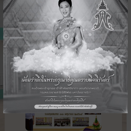
ข่าวสารและภาพกิจกรรม
ทางการศึกษา
11 มิ.ย. 2569
กิจกรรม
โรงเรียนฮกเฮง จัดกิจกรรมวันไหว้ครู และ
มอบทุนการศึกษา ประจำปีการศึกษา
2569 วันที่ 11 มิถุนายน 2569
อ่านเพิ่มเติม ›