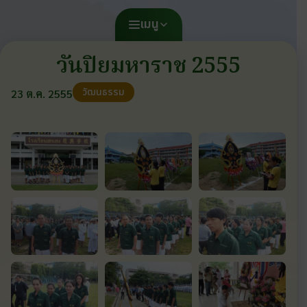
เมนู
วันปิยมหาราช 2555
วัฒนธรรม
23 ต.ค. 2555