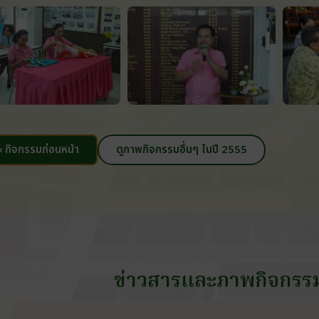
‹ กิจกรรมก่อนหน้า
ดูภาพกิจกรรมอื่นๆ ในปี 2555
ข่าวสารและภาพกิจกรร