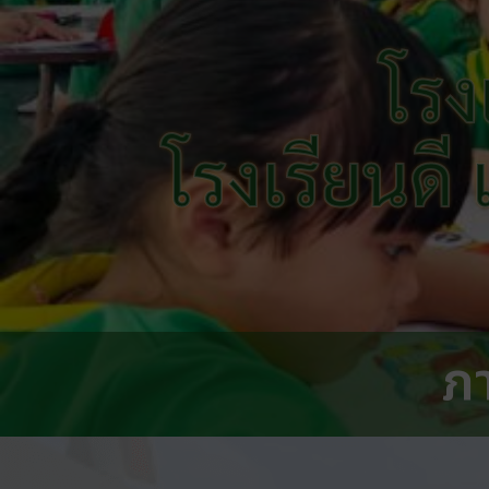
โรง
โรงเรียนดี
ภ