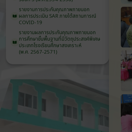
รายงานการประกันคุณภาพ
ภายนอก
ผลการประเมิน
SAR
ภายใต้
สถานการณ์
COVID-19
รายงานผลการประกันคุณภาพ
ภายนอก
การศึกษาขั้นพื้นฐาน
ที่มีวัตถุประสงค์
พิเศษ
ประเภท
โรงเรียน
ศึกษาสงเคราะห์
(พ.ศ. 2567-2571)