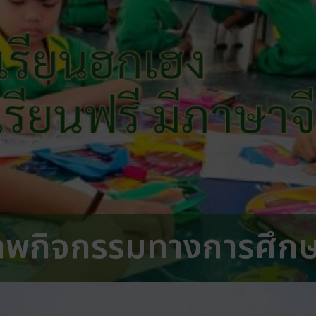
เรียนฮกเฮง
 เรียนฟรี มีภาษาจ
าพกิจกรรมทางการศึก