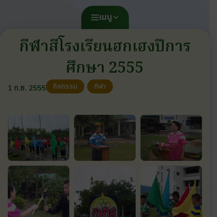
เมนู
กีฬาสีโรงเรียนฮกเฮงปีการ
ศึกษา 2555
กิจกรรม
กีฬา
1 ก.ย. 2555