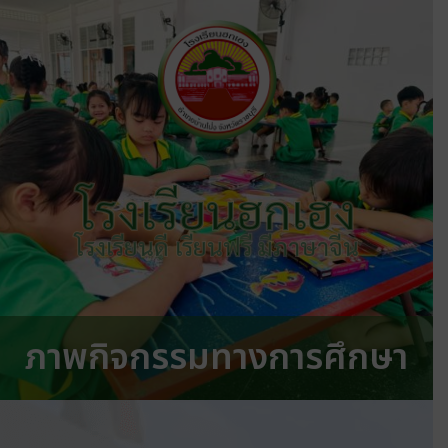
โรงเรียนฮกเฮง
โรงเรียนดี เรียนฟรี มีภาษาจีน
ภาพกิจกรรมทางการศึกษา