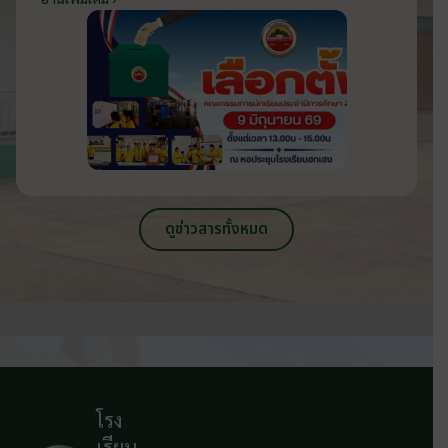
2569 ส่งเสริมประชาธิปไตยในโรงเรียน
วันที่ 9 มิถุนายน 2569
ดูข่าวสารทั้งหมด
โรง
เรียน