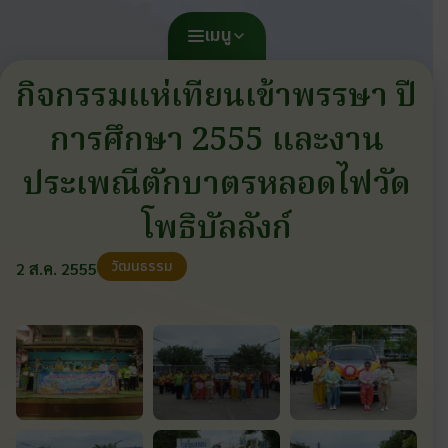
เมนู
กิจกรรมแห่เทียนเข้าพรรษา ปี
การศึกษา 2555 และงาน
ประเพณีตักบาตรหลอดไฟวัด
โพธิบัลลังก์
วัฒนธรรม
2 ส.ค. 2555