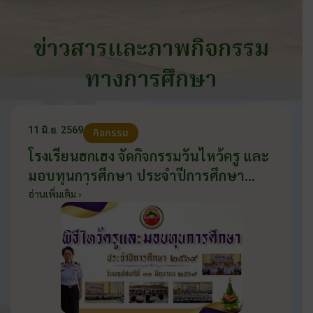
ข่าวสารและภาพกิจกรรม
ทางการศึกษา
11 มิ.ย. 2569
กิจกรรม
โรงเรียนฮกเฮง จัดกิจกรรมวันไหว้ครู และ
มอบทุนการศึกษา ประจำปีการศึกษา
2569 วันที่ 11 มิถุนายน 2569
อ่านเพิ่มเติม ›