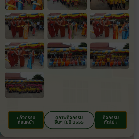
‹ กิจกรรม
ดูภาพกิจกรรม
กิจกรรม
ก่อนหน้า
อื่นๆ ในปี 2555
ถัดไป ›