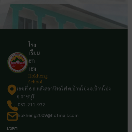
โรง
เรียน
ฮก
เฮง
Hokheng
School
เลขที่ 6 ถ.หลังสถานีรถไฟ ต.บ้านโป่ง อ.บ้านโป่ง
จ.ราชบุรี
032-211-932
hokheng2009@hotmail.com
เวลา