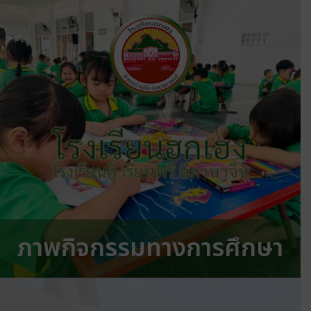
โรงเรียนฮกเฮง
โรงเรียนดี เรียนฟรี มีภาษาจีน
ภาพกิจกรรมทางการศึกษา