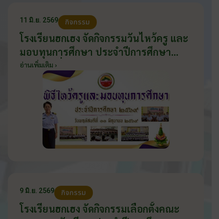
11 มิ.ย. 2569
กิจกรรม
โรงเรียนฮกเฮง จัดกิจกรรมวันไหว้ครู และ
มอบทุนการศึกษา ประจำปีการศึกษา
2569 วันที่ 11 มิถุนายน 2569
อ่านเพิ่มเติม ›
9 มิ.ย. 2569
กิจกรรม
โรงเรียนฮกเฮง จัดกิจกรรมเลือกตั้งคณะ