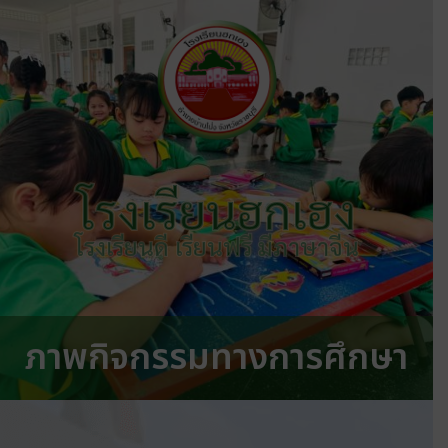
โรงเรียนฮกเฮง
โรงเรียนดี เรียนฟรี มีภาษาจีน
ภาพกิจกรรมทางการศึกษา