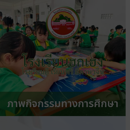
โรงเรียนฮกเฮง
โรงเรียนดี เรียนฟรี มีภาษาจีน
ภาพกิจกรรมทางการศึกษา