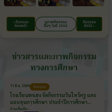
‹ กิจกรรม
ดูภาพกิจกรรม
กิจกรรม
ก่อนหน้า
อื่นๆ ในปี 2555
ถัดไป ›
ข่าวสารและภาพกิจกรรม
ทางการศึกษา
11 มิ.ย. 2569
กิจกรรม
โรงเรียนฮกเฮง จัดกิจกรรมวันไหว้ครู และ
มอบทุนการศึกษา ประจำปีการศึกษา
2569 วันที่ 11 มิถุนายน 2569
อ่านเพิ่มเติม ›