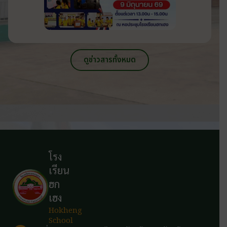
ดูข่าวสารทั้งหมด
โรง
เรียน
ฮก
เฮง
Hokheng
School