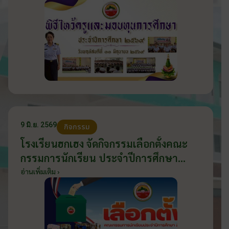
9 มิ.ย. 2569
กิจกรรม
โรงเรียนฮกเฮง จัดกิจกรรมเลือกตั้งคณะ
กรรมการนักเรียน ประจำปีการศึกษา
2569 ส่งเสริมประชาธิปไตยในโรงเรียน
อ่านเพิ่มเติม ›
วันที่ 9 มิถุนายน 2569