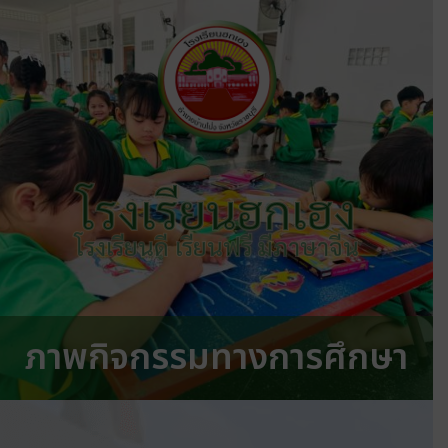
โรงเรียนฮกเฮง
โรงเรียนดี เรียนฟรี มีภาษาจีน
ภาพกิจกรรมทางการศึกษา