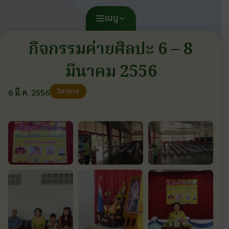
เมนู
กิจกรรมค่ายศิลปะ 6 – 8
มีนาคม 2556
วิชาการ
6 มี.ค. 2556