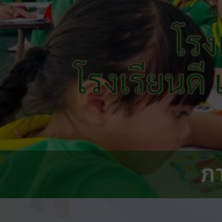
โรง
โรงเรียนดี
ภ