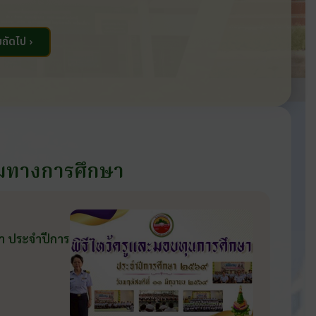
ถัดไป ›
มทางการศึกษา
ษา ประจำปีการ