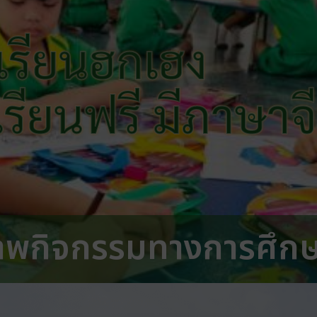
เรียนฮกเฮง
 เรียนฟรี มีภาษาจ
าพกิจกรรมทางการศึก