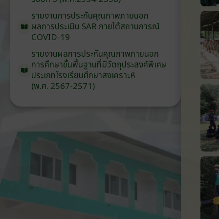
รายงานการประกันคุณภาพ
ภายนอก
ผลการประเมิน
SAR
ภายใต้
สถานการณ์
COVID-19
รายงานผลการประกันคุณภาพ
ภายนอก
การศึกษาขั้นพื้นฐาน
ที่มีวัตถุประสงค์
พิเศษ
ประเภท
โรงเรียน
ศึกษาสงเคราะห์
(พ.ศ. 2567-2571)