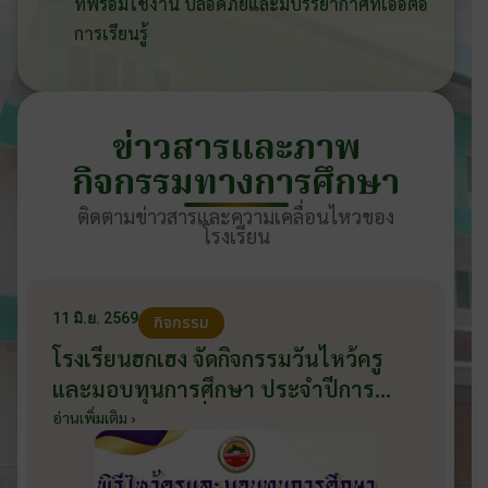
ที่พร้อมใช้งาน ปลอดภัยและมีบรรยากาศที่เอื้อต่อ
การเรียนรู้
ข่าวสารและภาพ
กิจกรรมทางการศึกษา
ติดตามข่าวสารและความเคลื่อนไหวของ
โรงเรียน
11 มิ.ย. 2569
กิจกรรม
โรงเรียนฮกเฮง จัดกิจกรรมวันไหว้ครู
และมอบทุนการศึกษา ประจำปีการ
ศึกษา 2569 วันที่ 11 มิถุนายน 2569
อ่านเพิ่มเติม ›