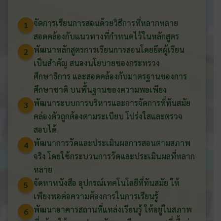
จัดการเรียนการสอนด้วยวิธีการที่หลากหลาย
1
สอดคล้องกับแนวทางที่กำหนดไว้ในหลักสูตร
พัฒนาหลักสูตรการเรียนการสอนโดยยึดผู้เรียน
2
เป็นสำคัญ สนองนโยบายของกระทรวง
ศึกษาธิการ และสอดคล้องกับมาตรฐานของการ
ศึกษาชาติ บนพื้นฐานของความพอเพียง
พัฒนาระบบการบริหารและการจัดการที่ทันสมัย
3
คล่องตัวถูกต้องตามระเบียบ โปร่งใสและตรวจ
สอบได้
พัฒนาการวัดและประเมินผลการสอนตามสภาพ
4
จริง โดยใช้กระบวนการวัดและประเมินผลที่หลาก
หลาย
จัดหาหนังสือ อุปกรณ์เทคโนโลยีที่ทันสมัย ให้
5
เพียงพอต่อความต้องการในการเรียนรู้
พัฒนาอาคารสถานที่แหล่งเรียนรู้ ให้อยู่ในสภาพ
6