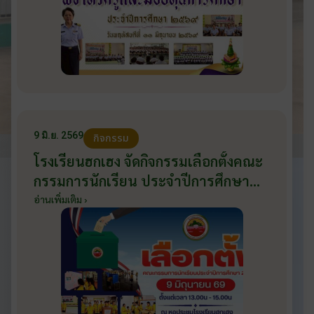
9 มิ.ย. 2569
กิจกรรม
โรงเรียนฮกเฮง จัดกิจกรรมเลือกตั้งคณะ
กรรมการนักเรียน ประจำปีการศึกษา
2569 ส่งเสริมประชาธิปไตยในโรงเรียน
อ่านเพิ่มเติม ›
วันที่ 9 มิถุนายน 2569