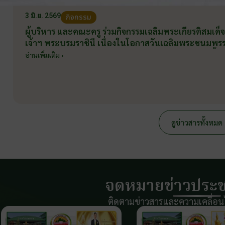
3 มิ.ย. 2569
กิจกรรม
ผู้บริหาร และคณะครู ร่วมกิจกรรมเฉลิมพระเกียรติสมเด
เจ้าฯ พระบรมราชินี เนื่องในโอกาสวันเฉลิมพระชนมพร
หน่วยงานอำเภอเมืองบ้านโป่ง ณ ศาลาประชาคมริมน้ำ วั
อ่านเพิ่มเติม ›
มิถุนายน 2569
ดูข่าวสารทั้งหมด
จดหมายข่าวประชา
ติดตามข่าวสารและความเคลื่อน