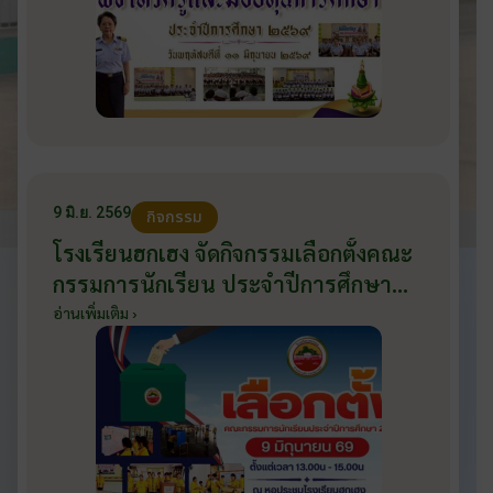
9 มิ.ย. 2569
กิจกรรม
โรงเรียนฮกเฮง จัดกิจกรรมเลือกตั้งคณะ
กรรมการนักเรียน ประจำปีการศึกษา
2569 ส่งเสริมประชาธิปไตยในโรงเรียน
อ่านเพิ่มเติม ›
วันที่ 9 มิถุนายน 2569