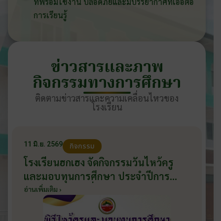
ที่พร้อมใช้งาน ปลอดภัยและมีบรรยากาศที่เอื้อต่อ
การเรียนรู้
ข่าวสารและภาพ
กิจกรรมทางการศึกษา
ติดตามข่าวสารและความเคลื่อนไหวของ
โรงเรียน
11 มิ.ย. 2569
กิจกรรม
โรงเรียนฮกเฮง จัดกิจกรรมวันไหว้ครู
และมอบทุนการศึกษา ประจำปีการ
ศึกษา 2569 วันที่ 11 มิถุนายน 2569
อ่านเพิ่มเติม ›