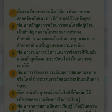
จัดการเรียนการสอนด้วยวิธีการที่หลากหลาย
1
สอดคล้องกับแนวทางที่กำหนดไว้ในหลักสูตร
พัฒนาหลักสูตรการเรียนการสอนโดยยึดผู้เรียน
2
เป็นสำคัญ สนองนโยบายของกระทรวง
ศึกษาธิการ และสอดคล้องกับมาตรฐานของการ
ศึกษาชาติ บนพื้นฐานของความพอเพียง
พัฒนาระบบการบริหารและการจัดการที่ทันสมัย
3
คล่องตัวถูกต้องตามระเบียบ โปร่งใสและตรวจ
สอบได้
พัฒนาการวัดและประเมินผลการสอนตามสภาพ
4
จริง โดยใช้กระบวนการวัดและประเมินผลที่หลาก
หลาย
จัดหาหนังสือ อุปกรณ์เทคโนโลยีที่ทันสมัย ให้
5
เพียงพอต่อความต้องการในการเรียนรู้
พัฒนาอาคารสถานที่แหล่งเรียนรู้ ให้อยู่ในสภาพ
6