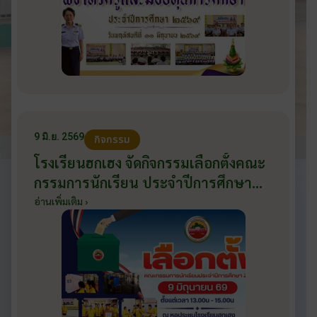
9 มิ.ย. 2569
กิจกรรม
โรงเรียนฮกเฮง จัดกิจกรรมเลือกตั้งคณะ
กรรมการนักเรียน ประจำปีการศึกษา
2569 ส่งเสริมประชาธิปไตยในโรงเรียน
อ่านเพิ่มเติม ›
วันที่ 9 มิถุนายน 2569