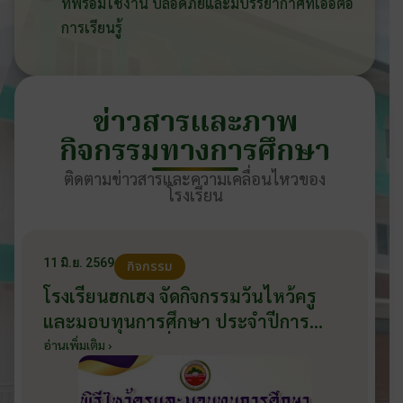
ที่พร้อมใช้งาน ปลอดภัยและมีบรรยากาศที่เอื้อต่อ
การเรียนรู้
ข่าวสารและภาพ
กิจกรรมทางการศึกษา
ติดตามข่าวสารและความเคลื่อนไหวของ
โรงเรียน
11 มิ.ย. 2569
กิจกรรม
โรงเรียนฮกเฮง จัดกิจกรรมวันไหว้ครู
และมอบทุนการศึกษา ประจำปีการ
ศึกษา 2569 วันที่ 11 มิถุนายน 2569
อ่านเพิ่มเติม ›