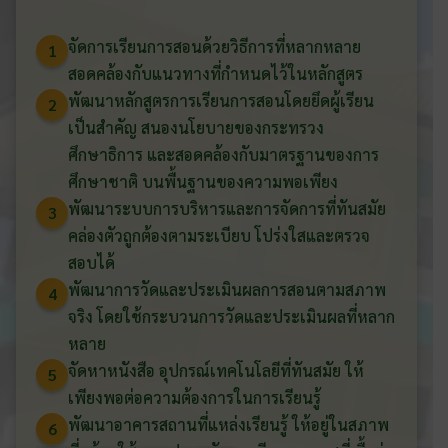
จัดการเรียนการสอนด้วยวิธีการที่หลากหลาย
1
สอดคล้องกับแนวทางที่กำหนดไว้ในหลักสูตร
พัฒนาหลักสูตรการเรียนการสอนโดยยึดผู้เรียน
2
เป็นสำคัญ สนองนโยบายของกระทรวง
ศึกษาธิการ และสอดคล้องกับมาตรฐานของการ
ศึกษาชาติ บนพื้นฐานของความพอเพียง
พัฒนาระบบการบริหารและการจัดการที่ทันสมัย
3
คล่องตัวถูกต้องตามระเบียบ โปร่งใสและตรวจ
สอบได้
พัฒนาการวัดและประเมินผลการสอนตามสภาพ
4
จริง โดยใช้กระบวนการวัดและประเมินผลที่หลาก
หลาย
จัดหาหนังสือ อุปกรณ์เทคโนโลยีที่ทันสมัย ให้
5
เพียงพอต่อความต้องการในการเรียนรู้
พัฒนาอาคารสถานที่แหล่งเรียนรู้ ให้อยู่ในสภาพ
6