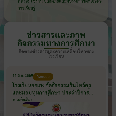
ที่พร้อมใช้งาน ปลอดภัยและมีบรรยากาศที่เอื้อต่อ
การเรียนรู้
ข่าวสารและภาพ
กิจกรรมทางการศึกษา
ติดตามข่าวสารและความเคลื่อนไหวของ
โรงเรียน
11 มิ.ย. 2569
กิจกรรม
โรงเรียนฮกเฮง จัดกิจกรรมวันไหว้ครู
และมอบทุนการศึกษา ประจำปีการ
ศึกษา 2569 วันที่ 11 มิถุนายน 2569
อ่านเพิ่มเติม ›