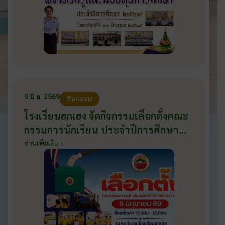
9 มิ.ย. 2569
กิจกรรม
โรงเรียนฮกเฮง จัดกิจกรรมเลือกตั้งคณะ
กรรมการนักเรียน ประจำปีการศึกษา
2569 ส่งเสริมประชาธิปไตยในโรงเรียน
อ่านเพิ่มเติม ›
วันที่ 9 มิถุนายน 2569