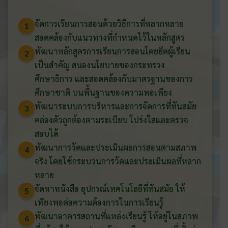
จัดการเรียนการสอนด้วยวิธีการที่หลากหลาย
1
สอดคล้องกับแนวทางที่กำหนดไว้ในหลักสูตร
พัฒนาหลักสูตรการเรียนการสอนโดยยึดผู้เรียน
2
เป็นสำคัญ สนองนโยบายของกระทรวง
ศึกษาธิการ และสอดคล้องกับมาตรฐานของการ
ศึกษาชาติ บนพื้นฐานของความพอเพียง
พัฒนาระบบการบริหารและการจัดการที่ทันสมัย
3
คล่องตัวถูกต้องตามระเบียบ โปร่งใสและตรวจ
สอบได้
พัฒนาการวัดและประเมินผลการสอนตามสภาพ
4
จริง โดยใช้กระบวนการวัดและประเมินผลที่หลาก
หลาย
จัดหาหนังสือ อุปกรณ์เทคโนโลยีที่ทันสมัย ให้
5
เพียงพอต่อความต้องการในการเรียนรู้
พัฒนาอาคารสถานที่แหล่งเรียนรู้ ให้อยู่ในสภาพ
6