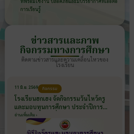
ที่พร้อมใช้งาน ปลอดภัยและมีบรรยากาศที่เอื้อต่อ
การเรียนรู้
ข่าวสารและภาพ
กิจกรรมทางการศึกษา
ติดตามข่าวสารและความเคลื่อนไหวของ
โรงเรียน
11 มิ.ย. 2569
กิจกรรม
โรงเรียนฮกเฮง จัดกิจกรรมวันไหว้ครู
และมอบทุนการศึกษา ประจำปีการ
ศึกษา 2569 วันที่ 11 มิถุนายน 2569
อ่านเพิ่มเติม ›