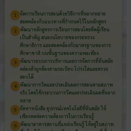
จัดการเรียนการสอนด้วยวิธีการที่หลากหลาย
1
สอดคล้องกับแนวทางที่กำหนดไว้ในหลักสูตร
พัฒนาหลักสูตรการเรียนการสอนโดยยึดผู้เรียน
2
เป็นสำคัญ สนองนโยบายของกระทรวง
ศึกษาธิการ และสอดคล้องกับมาตรฐานของการ
ศึกษาชาติ บนพื้นฐานของความพอเพียง
พัฒนาระบบการบริหารและการจัดการที่ทันสมัย
3
คล่องตัวถูกต้องตามระเบียบ โปร่งใสและตรวจ
สอบได้
พัฒนาการวัดและประเมินผลการสอนตามสภาพ
4
จริง โดยใช้กระบวนการวัดและประเมินผลที่หลาก
หลาย
จัดหาหนังสือ อุปกรณ์เทคโนโลยีที่ทันสมัย ให้
5
เพียงพอต่อความต้องการในการเรียนรู้
พัฒนาอาคารสถานที่แหล่งเรียนรู้ ให้อยู่ในสภาพ
6