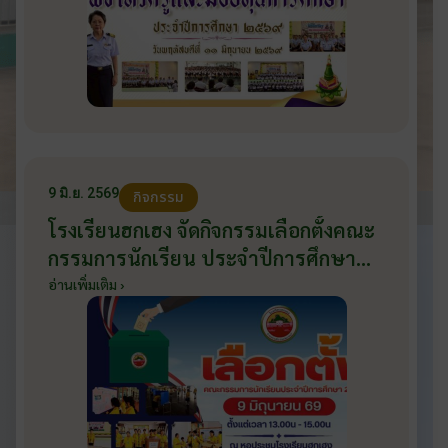
9 มิ.ย. 2569
กิจกรรม
โรงเรียนฮกเฮง จัดกิจกรรมเลือกตั้งคณะ
กรรมการนักเรียน ประจำปีการศึกษา
2569 ส่งเสริมประชาธิปไตยในโรงเรียน
อ่านเพิ่มเติม ›
วันที่ 9 มิถุนายน 2569