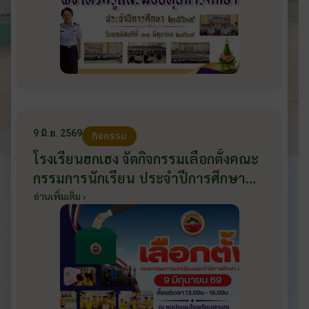
9 มิ.ย. 2569
กิจกรรม
โรงเรียนฮกเฮง จัดกิจกรรมเลือกตั้งคณะ
กรรมการนักเรียน ประจำปีการศึกษา
2569 ส่งเสริมประชาธิปไตยในโรงเรียน
อ่านเพิ่มเติม ›
วันที่ 9 มิถุนายน 2569