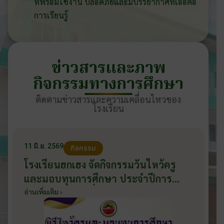
ที่พร้อมใช้งาน ปลอดภัยและมีบรรยากาศที่เอื้อต่อ
การเรียนรู้
ข่าวสารและภาพ
กิจกรรมทางการศึกษา
ติดตามข่าวสารและความเคลื่อนไหวของ
โรงเรียน
11 มิ.ย. 2569
กิจกรรม
โรงเรียนฮกเฮง จัดกิจกรรมวันไหว้ครู
และมอบทุนการศึกษา ประจำปีการ
ศึกษา 2569 วันที่ 11 มิถุนายน 2569
อ่านเพิ่มเติม ›