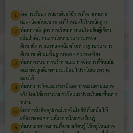
จัดการเรียนการสอนด้วยวิธีการที่หลากหลาย
1
สอดคล้องกับแนวทางที่กำหนดไว้ในหลักสูตร
พัฒนาหลักสูตรการเรียนการสอนโดยยึดผู้เรียน
2
เป็นสำคัญ สนองนโยบายของกระทรวง
ศึกษาธิการ และสอดคล้องกับมาตรฐานของการ
ศึกษาชาติ บนพื้นฐานของความพอเพียง
พัฒนาระบบการบริหารและการจัดการที่ทันสมัย
3
คล่องตัวถูกต้องตามระเบียบ โปร่งใสและตรวจ
สอบได้
พัฒนาการวัดและประเมินผลการสอนตามสภาพ
4
จริง โดยใช้กระบวนการวัดและประเมินผลที่หลาก
หลาย
จัดหาหนังสือ อุปกรณ์เทคโนโลยีที่ทันสมัย ให้
5
เพียงพอต่อความต้องการในการเรียนรู้
พัฒนาอาคารสถานที่แหล่งเรียนรู้ ให้อยู่ในสภาพ
6