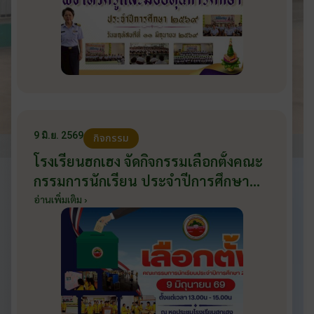
9 มิ.ย. 2569
กิจกรรม
โรงเรียนฮกเฮง จัดกิจกรรมเลือกตั้งคณะ
กรรมการนักเรียน ประจำปีการศึกษา
2569 ส่งเสริมประชาธิปไตยในโรงเรียน
อ่านเพิ่มเติม ›
วันที่ 9 มิถุนายน 2569