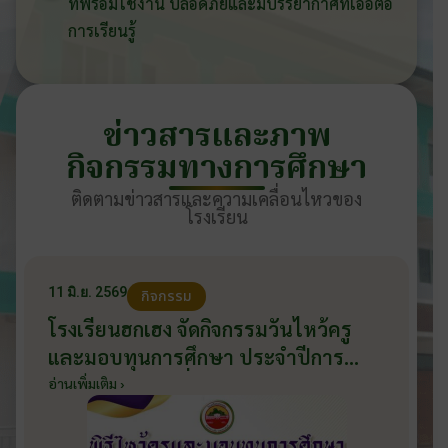
ที่พร้อมใช้งาน ปลอดภัยและมีบรรยากาศที่เอื้อต่อ
การเรียนรู้
ข่าวสารและภาพ
กิจกรรมทางการศึกษา
ติดตามข่าวสารและความเคลื่อนไหวของ
โรงเรียน
11 มิ.ย. 2569
กิจกรรม
โรงเรียนฮกเฮง จัดกิจกรรมวันไหว้ครู
และมอบทุนการศึกษา ประจำปีการ
ศึกษา 2569 วันที่ 11 มิถุนายน 2569
อ่านเพิ่มเติม ›