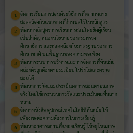
จัดการเรียนการสอนด้วยวิธีการที่หลากหลาย
1
สอดคล้องกับแนวทางที่กำหนดไว้ในหลักสูตร
พัฒนาหลักสูตรการเรียนการสอนโดยยึดผู้เรียน
2
เป็นสำคัญ สนองนโยบายของกระทรวง
ศึกษาธิการ และสอดคล้องกับมาตรฐานของการ
ศึกษาชาติ บนพื้นฐานของความพอเพียง
พัฒนาระบบการบริหารและการจัดการที่ทันสมัย
3
คล่องตัวถูกต้องตามระเบียบ โปร่งใสและตรวจ
สอบได้
พัฒนาการวัดและประเมินผลการสอนตามสภาพ
4
จริง โดยใช้กระบวนการวัดและประเมินผลที่หลาก
หลาย
จัดหาหนังสือ อุปกรณ์เทคโนโลยีที่ทันสมัย ให้
5
เพียงพอต่อความต้องการในการเรียนรู้
พัฒนาอาคารสถานที่แหล่งเรียนรู้ ให้อยู่ในสภาพ
6