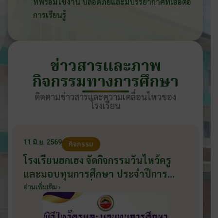
ที่พร้อมใช้งาน ปลอดภัยและมีบรรยากาศที่เอื้อต่อ
การเรียนรู้
ข่าวสารและภาพ
กิจกรรมทางการศึกษา
ติดตามข่าวสารและความเคลื่อนไหวของ
โรงเรียน
11 มิ.ย. 2569
กิจกรรม
โรงเรียนฮกเฮง จัดกิจกรรมวันไหว้ครู
และมอบทุนการศึกษา ประจำปีการ
ศึกษา 2569 วันที่ 11 มิถุนายน 2569
อ่านเพิ่มเติม ›