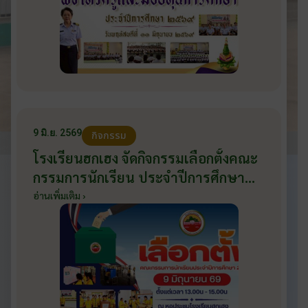
9 มิ.ย. 2569
กิจกรรม
โรงเรียนฮกเฮง จัดกิจกรรมเลือกตั้งคณะ
กรรมการนักเรียน ประจำปีการศึกษา
2569 ส่งเสริมประชาธิปไตยในโรงเรียน
อ่านเพิ่มเติม ›
วันที่ 9 มิถุนายน 2569