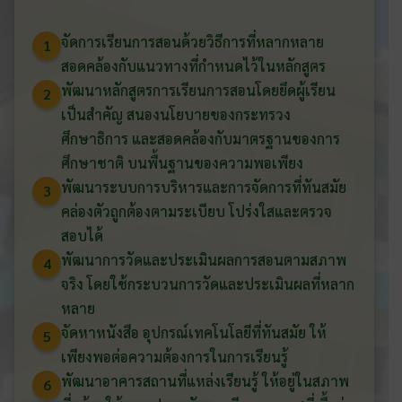
จัดการเรียนการสอนด้วยวิธีการที่หลากหลาย
1
สอดคล้องกับแนวทางที่กำหนดไว้ในหลักสูตร
พัฒนาหลักสูตรการเรียนการสอนโดยยึดผู้เรียน
2
เป็นสำคัญ สนองนโยบายของกระทรวง
ศึกษาธิการ และสอดคล้องกับมาตรฐานของการ
ศึกษาชาติ บนพื้นฐานของความพอเพียง
พัฒนาระบบการบริหารและการจัดการที่ทันสมัย
3
คล่องตัวถูกต้องตามระเบียบ โปร่งใสและตรวจ
สอบได้
พัฒนาการวัดและประเมินผลการสอนตามสภาพ
4
จริง โดยใช้กระบวนการวัดและประเมินผลที่หลาก
หลาย
จัดหาหนังสือ อุปกรณ์เทคโนโลยีที่ทันสมัย ให้
5
เพียงพอต่อความต้องการในการเรียนรู้
พัฒนาอาคารสถานที่แหล่งเรียนรู้ ให้อยู่ในสภาพ
6