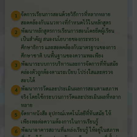
จัดการเรียนการสอนด้วยวิธีการที่หลากหลาย
1
สอดคล้องกับแนวทางที่กำหนดไว้ในหลักสูตร
พัฒนาหลักสูตรการเรียนการสอนโดยยึดผู้เรียน
2
เป็นสำคัญ สนองนโยบายของกระทรวง
ศึกษาธิการ และสอดคล้องกับมาตรฐานของการ
ศึกษาชาติ บนพื้นฐานของความพอเพียง
พัฒนาระบบการบริหารและการจัดการที่ทันสมัย
3
คล่องตัวถูกต้องตามระเบียบ โปร่งใสและตรวจ
สอบได้
พัฒนาการวัดและประเมินผลการสอนตามสภาพ
4
จริง โดยใช้กระบวนการวัดและประเมินผลที่หลาก
หลาย
จัดหาหนังสือ อุปกรณ์เทคโนโลยีที่ทันสมัย ให้
5
เพียงพอต่อความต้องการในการเรียนรู้
พัฒนาอาคารสถานที่แหล่งเรียนรู้ ให้อยู่ในสภาพ
6