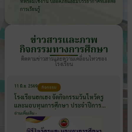
ที่พร้อมใช้งาน ปลอดภัยและมีบรรยากาศที่เอื้อต่อ
การเรียนรู้
ข่าวสารและภาพ
กิจกรรมทางการศึกษา
ติดตามข่าวสารและความเคลื่อนไหวของ
โรงเรียน
11 มิ.ย. 2569
กิจกรรม
โรงเรียนฮกเฮง จัดกิจกรรมวันไหว้ครู
และมอบทุนการศึกษา ประจำปีการ
ศึกษา 2569 วันที่ 11 มิถุนายน 2569
อ่านเพิ่มเติม ›