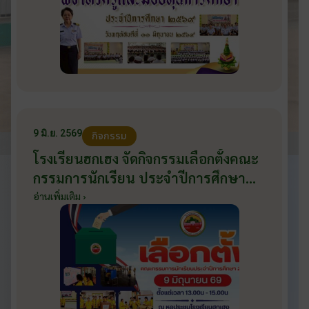
9 มิ.ย. 2569
กิจกรรม
โรงเรียนฮกเฮง จัดกิจกรรมเลือกตั้งคณะ
กรรมการนักเรียน ประจำปีการศึกษา
2569 ส่งเสริมประชาธิปไตยในโรงเรียน
อ่านเพิ่มเติม ›
วันที่ 9 มิถุนายน 2569