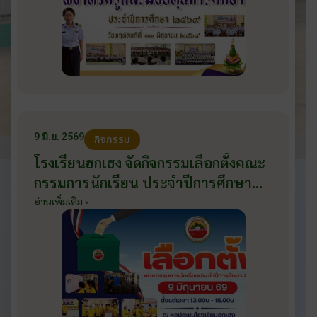
9 มิ.ย. 2569
กิจกรรม
โรงเรียนฮกเฮง จัดกิจกรรมเลือกตั้งคณะ
กรรมการนักเรียน ประจำปีการศึกษา
2569 ส่งเสริมประชาธิปไตยในโรงเรียน
อ่านเพิ่มเติม ›
วันที่ 9 มิถุนายน 2569