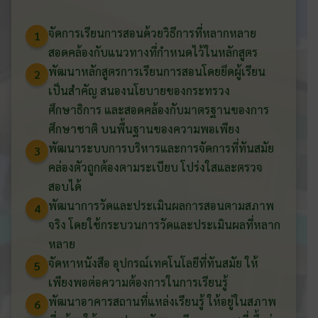
จัดการเรียนการสอนด้วยวิธีการที่หลากหลาย
1
สอดคล้องกับแนวทางที่กำหนดไว้ในหลักสูตร
พัฒนาหลักสูตรการเรียนการสอนโดยยึดผู้เรียน
2
เป็นสำคัญ สนองนโยบายของกระทรวง
ศึกษาธิการ และสอดคล้องกับมาตรฐานของการ
ศึกษาชาติ บนพื้นฐานของความพอเพียง
พัฒนาระบบการบริหารและการจัดการที่ทันสมัย
3
คล่องตัวถูกต้องตามระเบียบ โปร่งใสและตรวจ
สอบได้
พัฒนาการวัดและประเมินผลการสอนตามสภาพ
4
จริง โดยใช้กระบวนการวัดและประเมินผลที่หลาก
หลาย
จัดหาหนังสือ อุปกรณ์เทคโนโลยีที่ทันสมัย ให้
5
เพียงพอต่อความต้องการในการเรียนรู้
พัฒนาอาคารสถานที่แหล่งเรียนรู้ ให้อยู่ในสภาพ
6