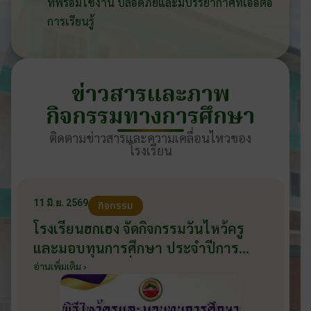
ที่พร้อมใช้งาน ปลอดภัยและมีบรรยากาศที่เอื้อต่อ
การเรียนรู้
ข่าวสารและภาพ
กิจกรรมทางการศึกษา
ติดตามข่าวสารและความเคลื่อนไหวของ
โรงเรียน
11 มิ.ย. 2569
กิจกรรม
โรงเรียนฮกเฮง จัดกิจกรรมวันไหว้ครู
และมอบทุนการศึกษา ประจำปีการ
ศึกษา 2569 วันที่ 11 มิถุนายน 2569
อ่านเพิ่มเติม ›