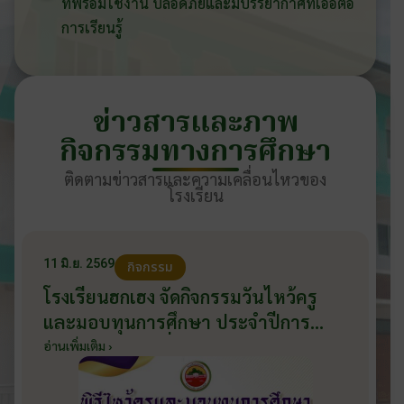
ที่พร้อมใช้งาน ปลอดภัยและมีบรรยากาศที่เอื้อต่อ
การเรียนรู้
ข่าวสารและภาพ
กิจกรรมทางการศึกษา
ติดตามข่าวสารและความเคลื่อนไหวของ
โรงเรียน
11 มิ.ย. 2569
กิจกรรม
โรงเรียนฮกเฮง จัดกิจกรรมวันไหว้ครู
และมอบทุนการศึกษา ประจำปีการ
ศึกษา 2569 วันที่ 11 มิถุนายน 2569
อ่านเพิ่มเติม ›