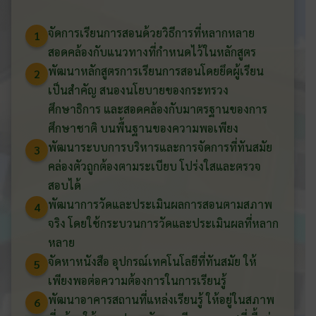
จัดการเรียนการสอนด้วยวิธีการที่หลากหลาย
1
สอดคล้องกับแนวทางที่กำหนดไว้ในหลักสูตร
พัฒนาหลักสูตรการเรียนการสอนโดยยึดผู้เรียน
2
เป็นสำคัญ สนองนโยบายของกระทรวง
ศึกษาธิการ และสอดคล้องกับมาตรฐานของการ
ศึกษาชาติ บนพื้นฐานของความพอเพียง
พัฒนาระบบการบริหารและการจัดการที่ทันสมัย
3
คล่องตัวถูกต้องตามระเบียบ โปร่งใสและตรวจ
สอบได้
พัฒนาการวัดและประเมินผลการสอนตามสภาพ
4
จริง โดยใช้กระบวนการวัดและประเมินผลที่หลาก
หลาย
จัดหาหนังสือ อุปกรณ์เทคโนโลยีที่ทันสมัย ให้
5
เพียงพอต่อความต้องการในการเรียนรู้
พัฒนาอาคารสถานที่แหล่งเรียนรู้ ให้อยู่ในสภาพ
6