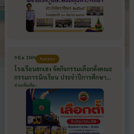
9 มิ.ย. 2569
กิจกรรม
โรงเรียนฮกเฮง จัดกิจกรรมเลือกตั้งคณะ
กรรมการนักเรียน ประจำปีการศึกษา
2569 ส่งเสริมประชาธิปไตยในโรงเรียน
อ่านเพิ่มเติม ›
วันที่ 9 มิถุนายน 2569