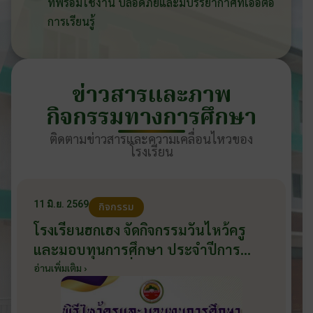
ที่พร้อมใช้งาน ปลอดภัยและมีบรรยากาศที่เอื้อต่อ
การเรียนรู้
ข่าวสารและภาพ
กิจกรรมทางการศึกษา
ติดตามข่าวสารและความเคลื่อนไหวของ
โรงเรียน
11 มิ.ย. 2569
กิจกรรม
โรงเรียนฮกเฮง จัดกิจกรรมวันไหว้ครู
และมอบทุนการศึกษา ประจำปีการ
ศึกษา 2569 วันที่ 11 มิถุนายน 2569
อ่านเพิ่มเติม ›