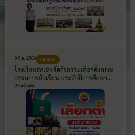
9 มิ.ย. 2569
กิจกรรม
โรงเรียนฮกเฮง จัดกิจกรรมเลือกตั้งคณะ
กรรมการนักเรียน ประจำปีการศึกษา
2569 ส่งเสริมประชาธิปไตยในโรงเรียน
อ่านเพิ่มเติม ›
วันที่ 9 มิถุนายน 2569