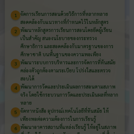
จัดการเรียนการสอนด้วยวิธีการที่หลากหลาย
1
สอดคล้องกับแนวทางที่กำหนดไว้ในหลักสูตร
พัฒนาหลักสูตรการเรียนการสอนโดยยึดผู้เรียน
2
เป็นสำคัญ สนองนโยบายของกระทรวง
ศึกษาธิการ และสอดคล้องกับมาตรฐานของการ
ศึกษาชาติ บนพื้นฐานของความพอเพียง
พัฒนาระบบการบริหารและการจัดการที่ทันสมัย
3
คล่องตัวถูกต้องตามระเบียบ โปร่งใสและตรวจ
สอบได้
พัฒนาการวัดและประเมินผลการสอนตามสภาพ
4
จริง โดยใช้กระบวนการวัดและประเมินผลที่หลาก
หลาย
จัดหาหนังสือ อุปกรณ์เทคโนโลยีที่ทันสมัย ให้
5
เพียงพอต่อความต้องการในการเรียนรู้
พัฒนาอาคารสถานที่แหล่งเรียนรู้ ให้อยู่ในสภาพ
6