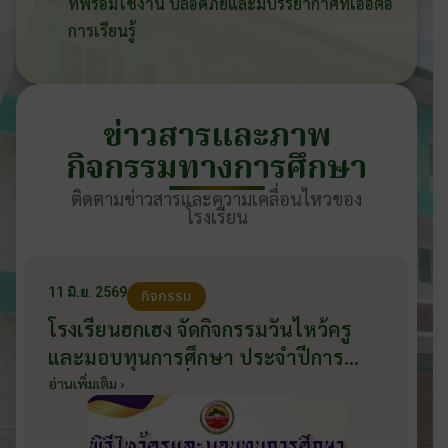
ที่พร้อมใช้งาน ปลอดภัยและมีบรรยากาศที่เอื้อต่อ
การเรียนรู้
ข่าวสารและภาพ
กิจกรรมทางการศึกษา
ติดตามข่าวสารและความเคลื่อนไหวของ
โรงเรียน
11 มิ.ย. 2569
กิจกรรม
โรงเรียนฮกเฮง จัดกิจกรรมวันไหว้ครู
และมอบทุนการศึกษา ประจำปีการ
ศึกษา 2569 วันที่ 11 มิถุนายน 2569
อ่านเพิ่มเติม ›