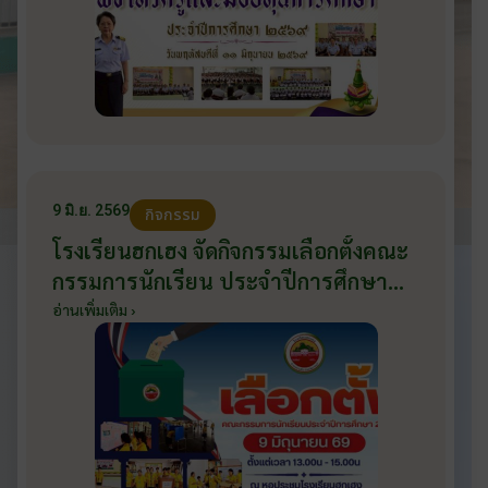
9 มิ.ย. 2569
กิจกรรม
โรงเรียนฮกเฮง จัดกิจกรรมเลือกตั้งคณะ
กรรมการนักเรียน ประจำปีการศึกษา
2569 ส่งเสริมประชาธิปไตยในโรงเรียน
อ่านเพิ่มเติม ›
วันที่ 9 มิถุนายน 2569