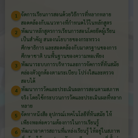
จัดการเรียนการสอนด้วยวิธีการที่หลากหลาย
1
สอดคล้องกับแนวทางที่กำหนดไว้ในหลักสูตร
พัฒนาหลักสูตรการเรียนการสอนโดยยึดผู้เรียน
2
เป็นสำคัญ สนองนโยบายของกระทรวง
ศึกษาธิการ และสอดคล้องกับมาตรฐานของการ
ศึกษาชาติ บนพื้นฐานของความพอเพียง
พัฒนาระบบการบริหารและการจัดการที่ทันสมัย
3
คล่องตัวถูกต้องตามระเบียบ โปร่งใสและตรวจ
สอบได้
พัฒนาการวัดและประเมินผลการสอนตามสภาพ
4
จริง โดยใช้กระบวนการวัดและประเมินผลที่หลาก
หลาย
จัดหาหนังสือ อุปกรณ์เทคโนโลยีที่ทันสมัย ให้
5
เพียงพอต่อความต้องการในการเรียนรู้
พัฒนาอาคารสถานที่แหล่งเรียนรู้ ให้อยู่ในสภาพ
6