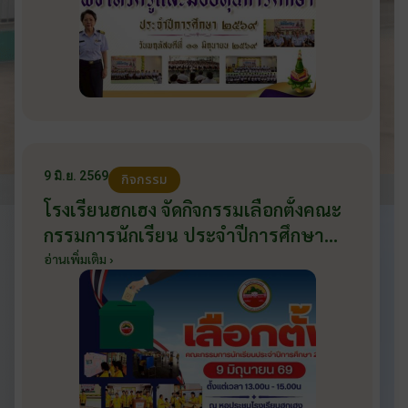
9 มิ.ย. 2569
กิจกรรม
โรงเรียนฮกเฮง จัดกิจกรรมเลือกตั้งคณะ
กรรมการนักเรียน ประจำปีการศึกษา
2569 ส่งเสริมประชาธิปไตยในโรงเรียน
อ่านเพิ่มเติม ›
วันที่ 9 มิถุนายน 2569