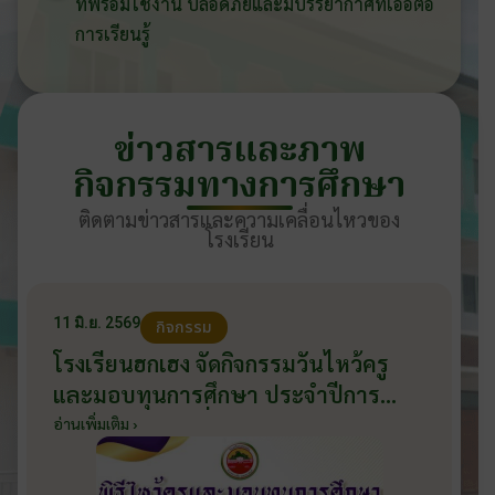
ที่พร้อมใช้งาน ปลอดภัยและมีบรรยากาศที่เอื้อต่อ
การเรียนรู้
ข่าวสารและภาพ
กิจกรรมทางการศึกษา
ติดตามข่าวสารและความเคลื่อนไหวของ
โรงเรียน
11 มิ.ย. 2569
กิจกรรม
โรงเรียนฮกเฮง จัดกิจกรรมวันไหว้ครู
และมอบทุนการศึกษา ประจำปีการ
ศึกษา 2569 วันที่ 11 มิถุนายน 2569
อ่านเพิ่มเติม ›