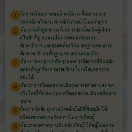
จัดการเรียนการสอนด้วยวิธีการที่หลากหลาย
1
สอดคล้องกับแนวทางที่กำหนดไว้ในหลักสูตร
พัฒนาหลักสูตรการเรียนการสอนโดยยึดผู้เรียน
2
เป็นสำคัญ สนองนโยบายของกระทรวง
ศึกษาธิการ และสอดคล้องกับมาตรฐานของการ
ศึกษาชาติ บนพื้นฐานของความพอเพียง
พัฒนาระบบการบริหารและการจัดการที่ทันสมัย
3
คล่องตัวถูกต้องตามระเบียบ โปร่งใสและตรวจ
สอบได้
พัฒนาการวัดและประเมินผลการสอนตามสภาพ
4
จริง โดยใช้กระบวนการวัดและประเมินผลที่หลาก
หลาย
จัดหาหนังสือ อุปกรณ์เทคโนโลยีที่ทันสมัย ให้
5
เพียงพอต่อความต้องการในการเรียนรู้
พัฒนาอาคารสถานที่แหล่งเรียนรู้ ให้อยู่ในสภาพ
6