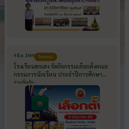
9 มิ.ย. 2569
กิจกรรม
โรงเรียนฮกเฮง จัดกิจกรรมเลือกตั้งคณะ
กรรมการนักเรียน ประจำปีการศึกษา
2569 ส่งเสริมประชาธิปไตยในโรงเรียน
อ่านเพิ่มเติม ›
วันที่ 9 มิถุนายน 2569