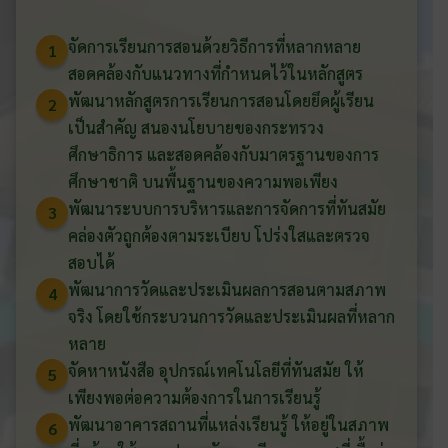
จัดการเรียนการสอนด้วยวิธีการที่หลากหลาย
1
สอดคล้องกับแนวทางที่กำหนดไว้ในหลักสูตร
พัฒนาหลักสูตรการเรียนการสอนโดยยึดผู้เรียน
2
เป็นสำคัญ สนองนโยบายของกระทรวง
ศึกษาธิการ และสอดคล้องกับมาตรฐานของการ
ศึกษาชาติ บนพื้นฐานของความพอเพียง
พัฒนาระบบการบริหารและการจัดการที่ทันสมัย
3
คล่องตัวถูกต้องตามระเบียบ โปร่งใสและตรวจ
สอบได้
พัฒนาการวัดและประเมินผลการสอนตามสภาพ
4
จริง โดยใช้กระบวนการวัดและประเมินผลที่หลาก
หลาย
จัดหาหนังสือ อุปกรณ์เทคโนโลยีที่ทันสมัย ให้
5
เพียงพอต่อความต้องการในการเรียนรู้
พัฒนาอาคารสถานที่แหล่งเรียนรู้ ให้อยู่ในสภาพ
6