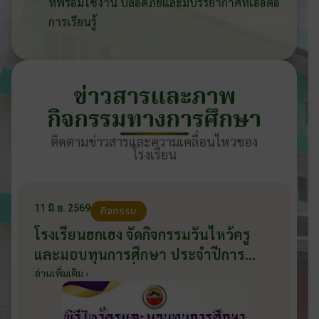
ที่พร้อมใช้งาน ปลอดภัยและมีบรรยากาศที่เอื้อต่อ
การเรียนรู้
ข่าวสารและภาพ
กิจกรรมทางการศึกษา
ติดตามข่าวสารและความเคลื่อนไหวของ
โรงเรียน
11 มิ.ย. 2569
กิจกรรม
โรงเรียนฮกเฮง จัดกิจกรรมวันไหว้ครู
และมอบทุนการศึกษา ประจำปีการ
ศึกษา 2569 วันที่ 11 มิถุนายน 2569
อ่านเพิ่มเติม ›