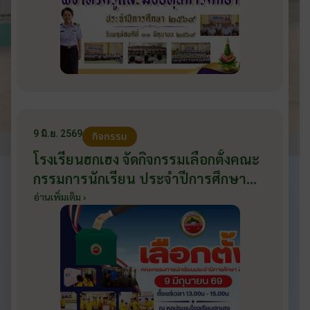
9 มิ.ย. 2569
กิจกรรม
โรงเรียนฮกเฮง จัดกิจกรรมเลือกตั้งคณะ
กรรมการนักเรียน ประจำปีการศึกษา
2569 ส่งเสริมประชาธิปไตยในโรงเรียน
อ่านเพิ่มเติม ›
วันที่ 9 มิถุนายน 2569