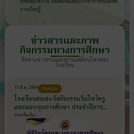
ที่พร้อมใช้งาน ปลอดภัยและมีบรรยากาศที่เอื้อต่อ
การเรียนรู้
ข่าวสารและภาพ
กิจกรรมทางการศึกษา
ติดตามข่าวสารและความเคลื่อนไหวของ
โรงเรียน
11 มิ.ย. 2569
กิจกรรม
โรงเรียนฮกเฮง จัดกิจกรรมวันไหว้ครู
และมอบทุนการศึกษา ประจำปีการ
ศึกษา 2569 วันที่ 11 มิถุนายน 2569
อ่านเพิ่มเติม ›