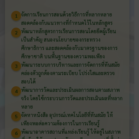
จัดการเรียนการสอนด้วยวิธีการที่หลากหลาย
1
สอดคล้องกับแนวทางที่กำหนดไว้ในหลักสูตร
พัฒนาหลักสูตรการเรียนการสอนโดยยึดผู้เรียน
2
เป็นสำคัญ สนองนโยบายของกระทรวง
ศึกษาธิการ และสอดคล้องกับมาตรฐานของการ
ศึกษาชาติ บนพื้นฐานของความพอเพียง
พัฒนาระบบการบริหารและการจัดการที่ทันสมัย
3
คล่องตัวถูกต้องตามระเบียบ โปร่งใสและตรวจ
สอบได้
พัฒนาการวัดและประเมินผลการสอนตามสภาพ
4
จริง โดยใช้กระบวนการวัดและประเมินผลที่หลาก
หลาย
จัดหาหนังสือ อุปกรณ์เทคโนโลยีที่ทันสมัย ให้
5
เพียงพอต่อความต้องการในการเรียนรู้
พัฒนาอาคารสถานที่แหล่งเรียนรู้ ให้อยู่ในสภาพ
6