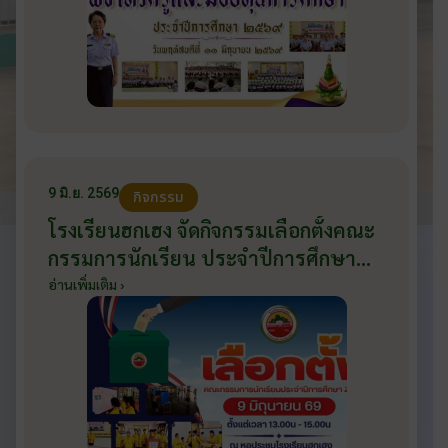
9 มิ.ย. 2569
กิจกรรม
โรงเรียนฮกเฮง จัดกิจกรรมเลือกตั้งคณะ
กรรมการนักเรียน ประจำปีการศึกษา
2569 ส่งเสริมประชาธิปไตยในโรงเรียน
อ่านเพิ่มเติม ›
วันที่ 9 มิถุนายน 2569