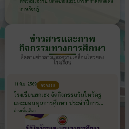
ที่พร้อมใช้งาน ปลอดภัยและมีบรรยากาศที่เอื้อต่อ
การเรียนรู้
ข่าวสารและภาพ
กิจกรรมทางการศึกษา
ติดตามข่าวสารและความเคลื่อนไหวของ
โรงเรียน
11 มิ.ย. 2569
กิจกรรม
โรงเรียนฮกเฮง จัดกิจกรรมวันไหว้ครู
และมอบทุนการศึกษา ประจำปีการ
ศึกษา 2569 วันที่ 11 มิถุนายน 2569
อ่านเพิ่มเติม ›