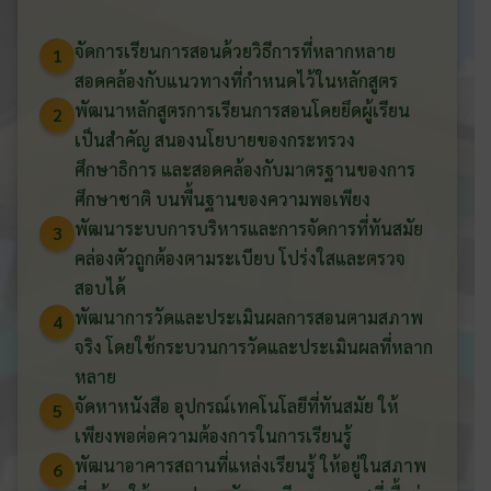
จัดการเรียนการสอนด้วยวิธีการที่หลากหลาย
1
สอดคล้องกับแนวทางที่กำหนดไว้ในหลักสูตร
พัฒนาหลักสูตรการเรียนการสอนโดยยึดผู้เรียน
2
เป็นสำคัญ สนองนโยบายของกระทรวง
ศึกษาธิการ และสอดคล้องกับมาตรฐานของการ
ศึกษาชาติ บนพื้นฐานของความพอเพียง
พัฒนาระบบการบริหารและการจัดการที่ทันสมัย
3
คล่องตัวถูกต้องตามระเบียบ โปร่งใสและตรวจ
สอบได้
พัฒนาการวัดและประเมินผลการสอนตามสภาพ
4
จริง โดยใช้กระบวนการวัดและประเมินผลที่หลาก
หลาย
จัดหาหนังสือ อุปกรณ์เทคโนโลยีที่ทันสมัย ให้
5
เพียงพอต่อความต้องการในการเรียนรู้
พัฒนาอาคารสถานที่แหล่งเรียนรู้ ให้อยู่ในสภาพ
6