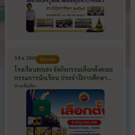
9 มิ.ย. 2569
กิจกรรม
โรงเรียนฮกเฮง จัดกิจกรรมเลือกตั้งคณะ
กรรมการนักเรียน ประจำปีการศึกษา
2569 ส่งเสริมประชาธิปไตยในโรงเรียน
อ่านเพิ่มเติม ›
วันที่ 9 มิถุนายน 2569