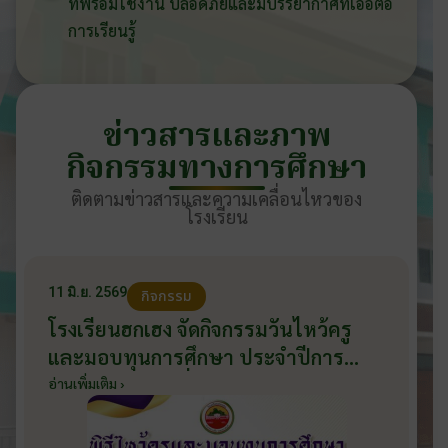
ที่พร้อมใช้งาน ปลอดภัยและมีบรรยากาศที่เอื้อต่อ
การเรียนรู้
ข่าวสารและภาพ
กิจกรรมทางการศึกษา
ติดตามข่าวสารและความเคลื่อนไหวของ
โรงเรียน
11 มิ.ย. 2569
กิจกรรม
โรงเรียนฮกเฮง จัดกิจกรรมวันไหว้ครู
และมอบทุนการศึกษา ประจำปีการ
ศึกษา 2569 วันที่ 11 มิถุนายน 2569
อ่านเพิ่มเติม ›