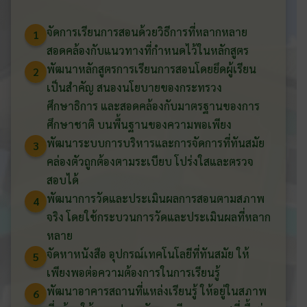
จัดการเรียนการสอนด้วยวิธีการที่หลากหลาย
1
สอดคล้องกับแนวทางที่กำหนดไว้ในหลักสูตร
พัฒนาหลักสูตรการเรียนการสอนโดยยึดผู้เรียน
2
เป็นสำคัญ สนองนโยบายของกระทรวง
ศึกษาธิการ และสอดคล้องกับมาตรฐานของการ
ศึกษาชาติ บนพื้นฐานของความพอเพียง
พัฒนาระบบการบริหารและการจัดการที่ทันสมัย
3
คล่องตัวถูกต้องตามระเบียบ โปร่งใสและตรวจ
สอบได้
พัฒนาการวัดและประเมินผลการสอนตามสภาพ
4
จริง โดยใช้กระบวนการวัดและประเมินผลที่หลาก
หลาย
จัดหาหนังสือ อุปกรณ์เทคโนโลยีที่ทันสมัย ให้
5
เพียงพอต่อความต้องการในการเรียนรู้
พัฒนาอาคารสถานที่แหล่งเรียนรู้ ให้อยู่ในสภาพ
6