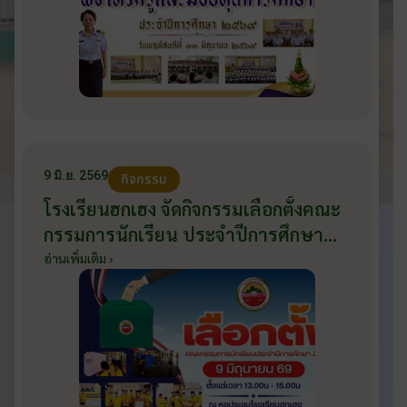
9 มิ.ย. 2569
กิจกรรม
โรงเรียนฮกเฮง จัดกิจกรรมเลือกตั้งคณะ
กรรมการนักเรียน ประจำปีการศึกษา
2569 ส่งเสริมประชาธิปไตยในโรงเรียน
อ่านเพิ่มเติม ›
วันที่ 9 มิถุนายน 2569