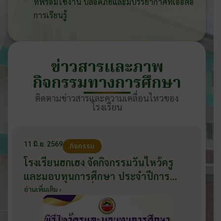
ที่พร้อมใช้งาน ปลอดภัยและมีบรรยากาศที่เอื้อต่อ
การเรียนรู้
ข่าวสารและภาพ
กิจกรรมทางการศึกษา
ติดตามข่าวสารและความเคลื่อนไหวของ
โรงเรียน
11 มิ.ย. 2569
กิจกรรม
โรงเรียนฮกเฮง จัดกิจกรรมวันไหว้ครู
และมอบทุนการศึกษา ประจำปีการ
ศึกษา 2569 วันที่ 11 มิถุนายน 2569
อ่านเพิ่มเติม ›