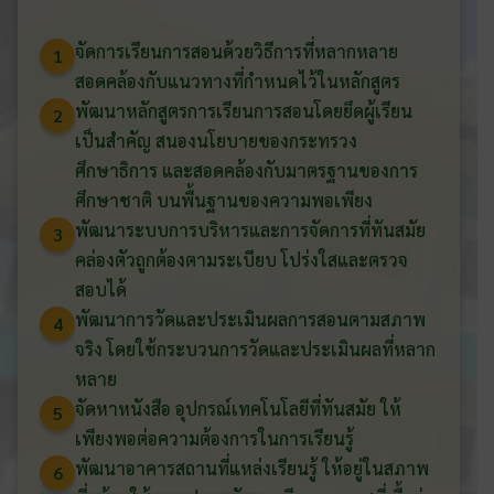
จัดการเรียนการสอนด้วยวิธีการที่หลากหลาย
1
สอดคล้องกับแนวทางที่กำหนดไว้ในหลักสูตร
พัฒนาหลักสูตรการเรียนการสอนโดยยึดผู้เรียน
2
เป็นสำคัญ สนองนโยบายของกระทรวง
ศึกษาธิการ และสอดคล้องกับมาตรฐานของการ
ศึกษาชาติ บนพื้นฐานของความพอเพียง
พัฒนาระบบการบริหารและการจัดการที่ทันสมัย
3
คล่องตัวถูกต้องตามระเบียบ โปร่งใสและตรวจ
สอบได้
พัฒนาการวัดและประเมินผลการสอนตามสภาพ
4
จริง โดยใช้กระบวนการวัดและประเมินผลที่หลาก
หลาย
จัดหาหนังสือ อุปกรณ์เทคโนโลยีที่ทันสมัย ให้
5
เพียงพอต่อความต้องการในการเรียนรู้
พัฒนาอาคารสถานที่แหล่งเรียนรู้ ให้อยู่ในสภาพ
6