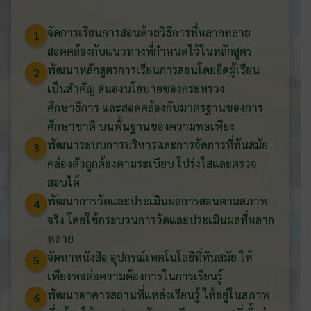
จัดการเรียนการสอนด้วยวิธีการที่หลากหลาย
1
สอดคล้องกับแนวทางที่กำหนดไว้ในหลักสูตร
พัฒนาหลักสูตรการเรียนการสอนโดยยึดผู้เรียน
2
เป็นสำคัญ สนองนโยบายของกระทรวง
ศึกษาธิการ และสอดคล้องกับมาตรฐานของการ
ศึกษาชาติ บนพื้นฐานของความพอเพียง
พัฒนาระบบการบริหารและการจัดการที่ทันสมัย
3
คล่องตัวถูกต้องตามระเบียบ โปร่งใสและตรวจ
สอบได้
พัฒนาการวัดและประเมินผลการสอนตามสภาพ
4
จริง โดยใช้กระบวนการวัดและประเมินผลที่หลาก
หลาย
จัดหาหนังสือ อุปกรณ์เทคโนโลยีที่ทันสมัย ให้
5
เพียงพอต่อความต้องการในการเรียนรู้
พัฒนาอาคารสถานที่แหล่งเรียนรู้ ให้อยู่ในสภาพ
6