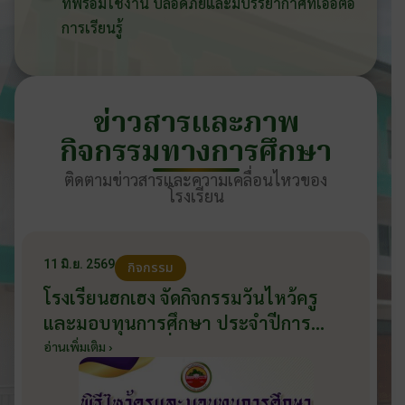
ที่พร้อมใช้งาน ปลอดภัยและมีบรรยากาศที่เอื้อต่อ
การเรียนรู้
ข่าวสารและภาพ
กิจกรรมทางการศึกษา
ติดตามข่าวสารและความเคลื่อนไหวของ
โรงเรียน
11 มิ.ย. 2569
กิจกรรม
โรงเรียนฮกเฮง จัดกิจกรรมวันไหว้ครู
และมอบทุนการศึกษา ประจำปีการ
ศึกษา 2569 วันที่ 11 มิถุนายน 2569
อ่านเพิ่มเติม ›