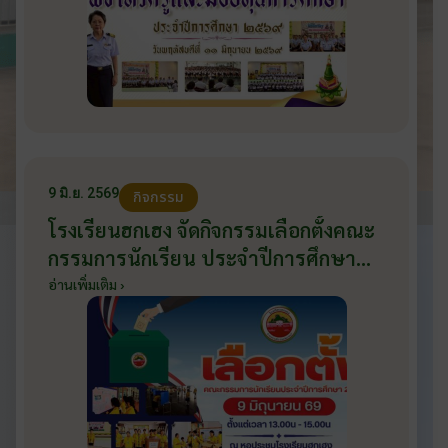
9 มิ.ย. 2569
กิจกรรม
โรงเรียนฮกเฮง จัดกิจกรรมเลือกตั้งคณะ
กรรมการนักเรียน ประจำปีการศึกษา
2569 ส่งเสริมประชาธิปไตยในโรงเรียน
อ่านเพิ่มเติม ›
วันที่ 9 มิถุนายน 2569