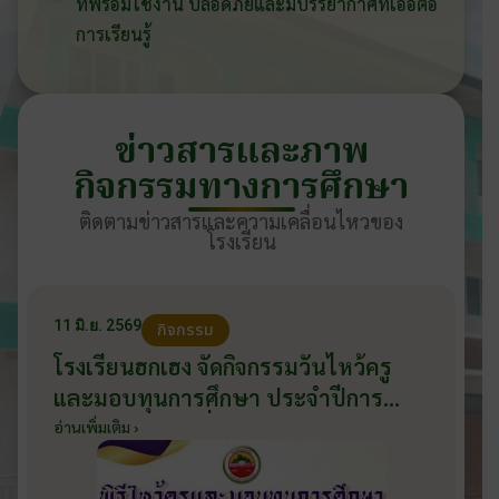
ที่พร้อมใช้งาน ปลอดภัยและมีบรรยากาศที่เอื้อต่อ
การเรียนรู้
ข่าวสารและภาพ
กิจกรรมทางการศึกษา
ติดตามข่าวสารและความเคลื่อนไหวของ
โรงเรียน
11 มิ.ย. 2569
กิจกรรม
โรงเรียนฮกเฮง จัดกิจกรรมวันไหว้ครู
และมอบทุนการศึกษา ประจำปีการ
ศึกษา 2569 วันที่ 11 มิถุนายน 2569
อ่านเพิ่มเติม ›