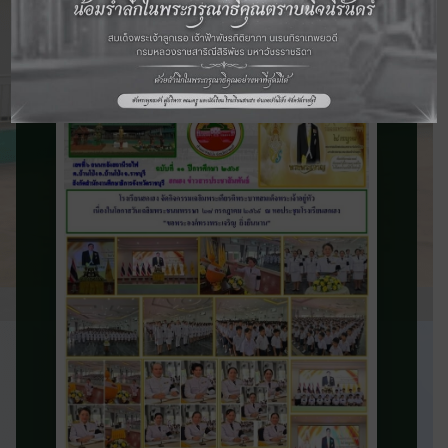
จดหมายข่าว
ประชาสัมพันธ์
ติดตามข่าวสารและความเคลื่อนไหวของ
โรงเรียน