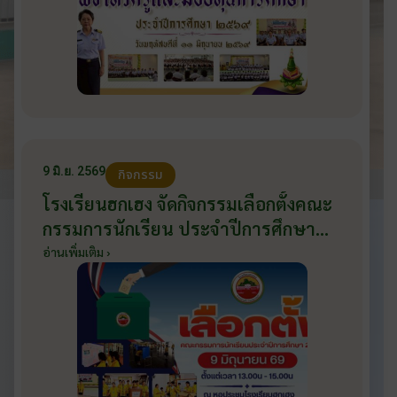
9 มิ.ย. 2569
กิจกรรม
โรงเรียนฮกเฮง จัดกิจกรรมเลือกตั้งคณะ
กรรมการนักเรียน ประจำปีการศึกษา
2569 ส่งเสริมประชาธิปไตยในโรงเรียน
อ่านเพิ่มเติม ›
วันที่ 9 มิถุนายน 2569