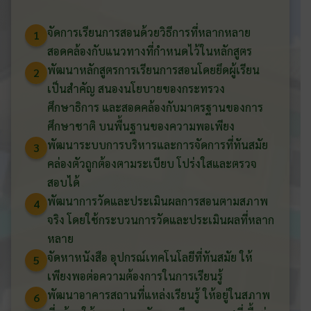
จัดการเรียนการสอนด้วยวิธีการที่หลากหลาย
1
สอดคล้องกับแนวทางที่กำหนดไว้ในหลักสูตร
พัฒนาหลักสูตรการเรียนการสอนโดยยึดผู้เรียน
2
เป็นสำคัญ สนองนโยบายของกระทรวง
ศึกษาธิการ และสอดคล้องกับมาตรฐานของการ
ศึกษาชาติ บนพื้นฐานของความพอเพียง
พัฒนาระบบการบริหารและการจัดการที่ทันสมัย
3
คล่องตัวถูกต้องตามระเบียบ โปร่งใสและตรวจ
สอบได้
พัฒนาการวัดและประเมินผลการสอนตามสภาพ
4
จริง โดยใช้กระบวนการวัดและประเมินผลที่หลาก
หลาย
จัดหาหนังสือ อุปกรณ์เทคโนโลยีที่ทันสมัย ให้
5
เพียงพอต่อความต้องการในการเรียนรู้
พัฒนาอาคารสถานที่แหล่งเรียนรู้ ให้อยู่ในสภาพ
6