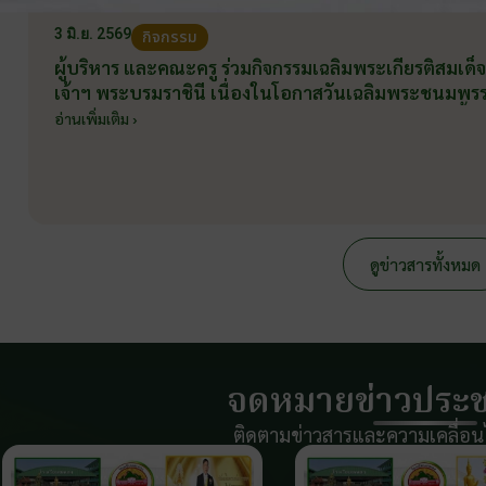
3 มิ.ย. 2569
กิจกรรม
ผู้บริหาร และคณะครู ร่วมกิจกรรมเฉลิมพระเกียรติสมเด
เจ้าฯ พระบรมราชินี เนื่องในโอกาสวันเฉลิมพระชนมพร
หน่วยงานอำเภอเมืองบ้านโป่ง ณ ศาลาประชาคมริมน้ำ วั
อ่านเพิ่มเติม ›
มิถุนายน 2569
ดูข่าวสารทั้งหมด
จดหมายข่าวประชา
ติดตามข่าวสารและความเคลื่อน