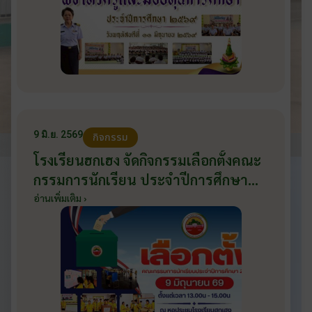
9 มิ.ย. 2569
กิจกรรม
โรงเรียนฮกเฮง จัดกิจกรรมเลือกตั้งคณะ
กรรมการนักเรียน ประจำปีการศึกษา
2569 ส่งเสริมประชาธิปไตยในโรงเรียน
อ่านเพิ่มเติม ›
วันที่ 9 มิถุนายน 2569