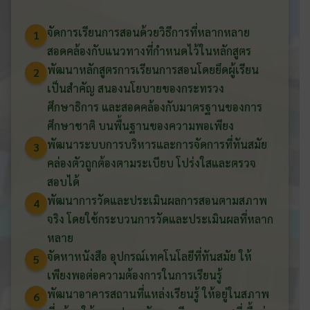
จัดการเรียนการสอนด้วยวิธีการที่หลากหลาย
1
สอดคล้องกับแนวทางที่กำหนดไว้ในหลักสูตร
พัฒนาหลักสูตรการเรียนการสอนโดยยึดผู้เรียน
2
เป็นสำคัญ สนองนโยบายของกระทรวง
ศึกษาธิการ และสอดคล้องกับมาตรฐานของการ
ศึกษาชาติ บนพื้นฐานของความพอเพียง
พัฒนาระบบการบริหารและการจัดการที่ทันสมัย
3
คล่องตัวถูกต้องตามระเบียบ โปร่งใสและตรวจ
สอบได้
พัฒนาการวัดและประเมินผลการสอนตามสภาพ
4
จริง โดยใช้กระบวนการวัดและประเมินผลที่หลาก
หลาย
จัดหาหนังสือ อุปกรณ์เทคโนโลยีที่ทันสมัย ให้
5
เพียงพอต่อความต้องการในการเรียนรู้
พัฒนาอาคารสถานที่แหล่งเรียนรู้ ให้อยู่ในสภาพ
6