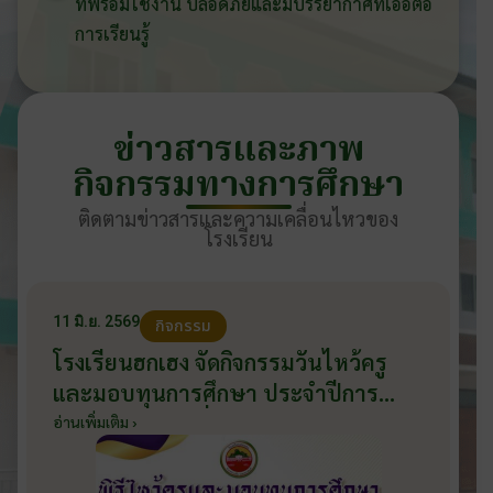
ที่พร้อมใช้งาน ปลอดภัยและมีบรรยากาศที่เอื้อต่อ
การเรียนรู้
ข่าวสารและภาพ
กิจกรรมทางการศึกษา
ติดตามข่าวสารและความเคลื่อนไหวของ
โรงเรียน
11 มิ.ย. 2569
กิจกรรม
โรงเรียนฮกเฮง จัดกิจกรรมวันไหว้ครู
และมอบทุนการศึกษา ประจำปีการ
ศึกษา 2569 วันที่ 11 มิถุนายน 2569
อ่านเพิ่มเติม ›