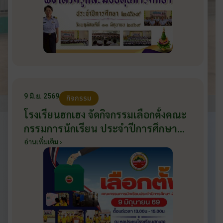
9 มิ.ย. 2569
กิจกรรม
โรงเรียนฮกเฮง จัดกิจกรรมเลือกตั้งคณะ
กรรมการนักเรียน ประจำปีการศึกษา
2569 ส่งเสริมประชาธิปไตยในโรงเรียน
อ่านเพิ่มเติม ›
วันที่ 9 มิถุนายน 2569