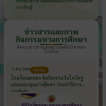
ที่พร้อมใช้งาน ปลอดภัยและมีบรรยากาศที่เอื้อต่อ
การเรียนรู้
ข่าวสารและภาพ
กิจกรรมทางการศึกษา
ติดตามข่าวสารและความเคลื่อนไหวของ
โรงเรียน
11 มิ.ย. 2569
กิจกรรม
โรงเรียนฮกเฮง จัดกิจกรรมวันไหว้ครู
และมอบทุนการศึกษา ประจำปีการ
ศึกษา 2569 วันที่ 11 มิถุนายน 2569
อ่านเพิ่มเติม ›