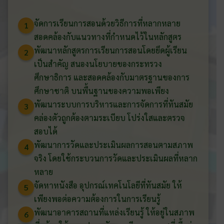
จัดการเรียนการสอนด้วยวิธีการที่หลากหลาย
1
สอดคล้องกับแนวทางที่กำหนดไว้ในหลักสูตร
พัฒนาหลักสูตรการเรียนการสอนโดยยึดผู้เรียน
2
เป็นสำคัญ สนองนโยบายของกระทรวง
ศึกษาธิการ และสอดคล้องกับมาตรฐานของการ
ศึกษาชาติ บนพื้นฐานของความพอเพียง
พัฒนาระบบการบริหารและการจัดการที่ทันสมัย
3
คล่องตัวถูกต้องตามระเบียบ โปร่งใสและตรวจ
สอบได้
พัฒนาการวัดและประเมินผลการสอนตามสภาพ
4
จริง โดยใช้กระบวนการวัดและประเมินผลที่หลาก
หลาย
จัดหาหนังสือ อุปกรณ์เทคโนโลยีที่ทันสมัย ให้
5
เพียงพอต่อความต้องการในการเรียนรู้
พัฒนาอาคารสถานที่แหล่งเรียนรู้ ให้อยู่ในสภาพ
6