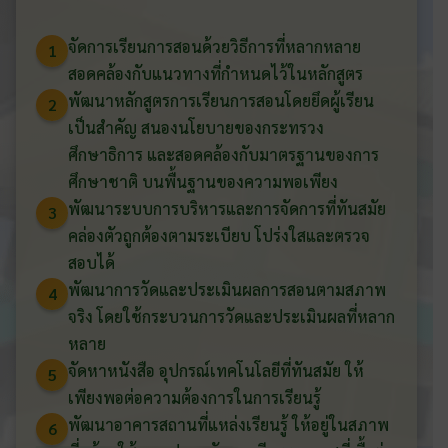
จัดการเรียนการสอนด้วยวิธีการที่หลากหลาย
1
สอดคล้องกับแนวทางที่กำหนดไว้ในหลักสูตร
พัฒนาหลักสูตรการเรียนการสอนโดยยึดผู้เรียน
2
เป็นสำคัญ สนองนโยบายของกระทรวง
ศึกษาธิการ และสอดคล้องกับมาตรฐานของการ
ศึกษาชาติ บนพื้นฐานของความพอเพียง
พัฒนาระบบการบริหารและการจัดการที่ทันสมัย
3
คล่องตัวถูกต้องตามระเบียบ โปร่งใสและตรวจ
สอบได้
พัฒนาการวัดและประเมินผลการสอนตามสภาพ
4
จริง โดยใช้กระบวนการวัดและประเมินผลที่หลาก
หลาย
จัดหาหนังสือ อุปกรณ์เทคโนโลยีที่ทันสมัย ให้
5
เพียงพอต่อความต้องการในการเรียนรู้
พัฒนาอาคารสถานที่แหล่งเรียนรู้ ให้อยู่ในสภาพ
6