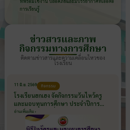
ที่พร้อมใช้งาน ปลอดภัยและมีบรรยากาศที่เอื้อต่อ
การเรียนรู้
ข่าวสารและภาพ
กิจกรรมทางการศึกษา
ติดตามข่าวสารและความเคลื่อนไหวของ
โรงเรียน
11 มิ.ย. 2569
กิจกรรม
โรงเรียนฮกเฮง จัดกิจกรรมวันไหว้ครู
และมอบทุนการศึกษา ประจำปีการ
ศึกษา 2569 วันที่ 11 มิถุนายน 2569
อ่านเพิ่มเติม ›