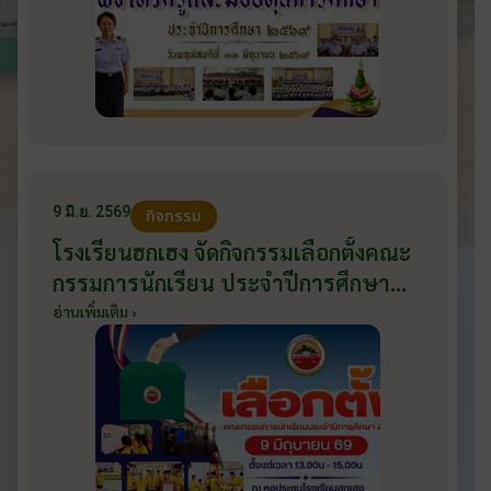
9 มิ.ย. 2569
กิจกรรม
โรงเรียนฮกเฮง จัดกิจกรรมเลือกตั้งคณะ
กรรมการนักเรียน ประจำปีการศึกษา
2569 ส่งเสริมประชาธิปไตยในโรงเรียน
อ่านเพิ่มเติม ›
วันที่ 9 มิถุนายน 2569