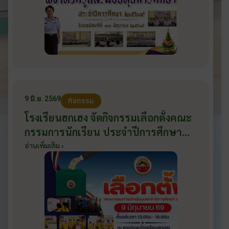
9 มิ.ย. 2569
กิจกรรม
โรงเรียนฮกเฮง จัดกิจกรรมเลือกตั้งคณะ
กรรมการนักเรียน ประจำปีการศึกษา
2569 ส่งเสริมประชาธิปไตยในโรงเรียน
อ่านเพิ่มเติม ›
วันที่ 9 มิถุนายน 2569