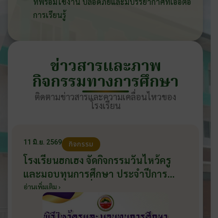
ที่พร้อมใช้งาน ปลอดภัยและมีบรรยากาศที่เอื้อต่อ
การเรียนรู้
ข่าวสารและภาพ
กิจกรรมทางการศึกษา
ติดตามข่าวสารและความเคลื่อนไหวของ
โรงเรียน
11 มิ.ย. 2569
กิจกรรม
โรงเรียนฮกเฮง จัดกิจกรรมวันไหว้ครู
และมอบทุนการศึกษา ประจำปีการ
ศึกษา 2569 วันที่ 11 มิถุนายน 2569
อ่านเพิ่มเติม ›