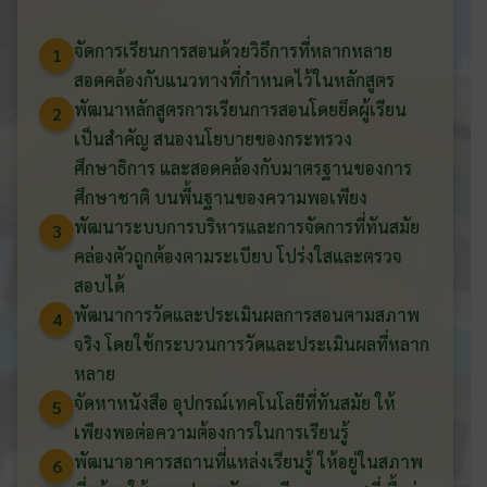
จัดการเรียนการสอนด้วยวิธีการที่หลากหลาย
1
สอดคล้องกับแนวทางที่กำหนดไว้ในหลักสูตร
พัฒนาหลักสูตรการเรียนการสอนโดยยึดผู้เรียน
2
เป็นสำคัญ สนองนโยบายของกระทรวง
ศึกษาธิการ และสอดคล้องกับมาตรฐานของการ
ศึกษาชาติ บนพื้นฐานของความพอเพียง
พัฒนาระบบการบริหารและการจัดการที่ทันสมัย
3
คล่องตัวถูกต้องตามระเบียบ โปร่งใสและตรวจ
สอบได้
พัฒนาการวัดและประเมินผลการสอนตามสภาพ
4
จริง โดยใช้กระบวนการวัดและประเมินผลที่หลาก
หลาย
จัดหาหนังสือ อุปกรณ์เทคโนโลยีที่ทันสมัย ให้
5
เพียงพอต่อความต้องการในการเรียนรู้
พัฒนาอาคารสถานที่แหล่งเรียนรู้ ให้อยู่ในสภาพ
6