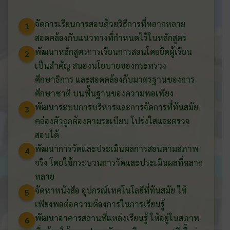
จัดการเรียนการสอนด้วยวิธีการที่หลากหลาย
1
สอดคล้องกับแนวทางที่กำหนดไว้ในหลักสูตร
พัฒนาหลักสูตรการเรียนการสอนโดยยึดผู้เรียน
2
เป็นสำคัญ สนองนโยบายของกระทรวง
ศึกษาธิการ และสอดคล้องกับมาตรฐานของการ
ศึกษาชาติ บนพื้นฐานของความพอเพียง
พัฒนาระบบการบริหารและการจัดการที่ทันสมัย
3
คล่องตัวถูกต้องตามระเบียบ โปร่งใสและตรวจ
สอบได้
พัฒนาการวัดและประเมินผลการสอนตามสภาพ
4
จริง โดยใช้กระบวนการวัดและประเมินผลที่หลาก
หลาย
จัดหาหนังสือ อุปกรณ์เทคโนโลยีที่ทันสมัย ให้
5
เพียงพอต่อความต้องการในการเรียนรู้
พัฒนาอาคารสถานที่แหล่งเรียนรู้ ให้อยู่ในสภาพ
6