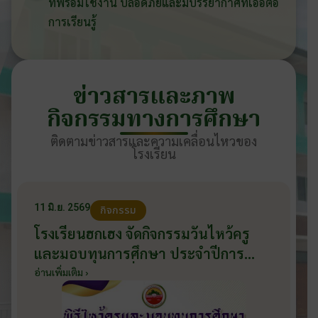
ที่พร้อมใช้งาน ปลอดภัยและมีบรรยากาศที่เอื้อต่อ
การเรียนรู้
ข่าวสารและภาพ
กิจกรรมทางการศึกษา
ติดตามข่าวสารและความเคลื่อนไหวของ
โรงเรียน
11 มิ.ย. 2569
กิจกรรม
โรงเรียนฮกเฮง จัดกิจกรรมวันไหว้ครู
และมอบทุนการศึกษา ประจำปีการ
ศึกษา 2569 วันที่ 11 มิถุนายน 2569
อ่านเพิ่มเติม ›