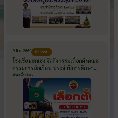
9 มิ.ย. 2569
กิจกรรม
โรงเรียนฮกเฮง จัดกิจกรรมเลือกตั้งคณะ
กรรมการนักเรียน ประจำปีการศึกษา
2569 ส่งเสริมประชาธิปไตยในโรงเรียน
อ่านเพิ่มเติม ›
วันที่ 9 มิถุนายน 2569