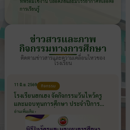
ที่พร้อมใช้งาน ปลอดภัยและมีบรรยากาศที่เอื้อต่อ
การเรียนรู้
ข่าวสารและภาพ
กิจกรรมทางการศึกษา
ติดตามข่าวสารและความเคลื่อนไหวของ
โรงเรียน
11 มิ.ย. 2569
กิจกรรม
โรงเรียนฮกเฮง จัดกิจกรรมวันไหว้ครู
และมอบทุนการศึกษา ประจำปีการ
ศึกษา 2569 วันที่ 11 มิถุนายน 2569
อ่านเพิ่มเติม ›