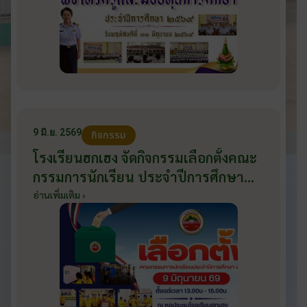
9 มิ.ย. 2569
กิจกรรม
โรงเรียนฮกเฮง จัดกิจกรรมเลือกตั้งคณะ
กรรมการนักเรียน ประจำปีการศึกษา
2569 ส่งเสริมประชาธิปไตยในโรงเรียน
อ่านเพิ่มเติม ›
วันที่ 9 มิถุนายน 2569