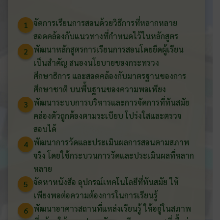
จัดการเรียนการสอนด้วยวิธีการที่หลากหลาย
1
สอดคล้องกับแนวทางที่กำหนดไว้ในหลักสูตร
พัฒนาหลักสูตรการเรียนการสอนโดยยึดผู้เรียน
2
เป็นสำคัญ สนองนโยบายของกระทรวง
ศึกษาธิการ และสอดคล้องกับมาตรฐานของการ
ศึกษาชาติ บนพื้นฐานของความพอเพียง
พัฒนาระบบการบริหารและการจัดการที่ทันสมัย
3
คล่องตัวถูกต้องตามระเบียบ โปร่งใสและตรวจ
สอบได้
พัฒนาการวัดและประเมินผลการสอนตามสภาพ
4
จริง โดยใช้กระบวนการวัดและประเมินผลที่หลาก
หลาย
จัดหาหนังสือ อุปกรณ์เทคโนโลยีที่ทันสมัย ให้
5
เพียงพอต่อความต้องการในการเรียนรู้
พัฒนาอาคารสถานที่แหล่งเรียนรู้ ให้อยู่ในสภาพ
6