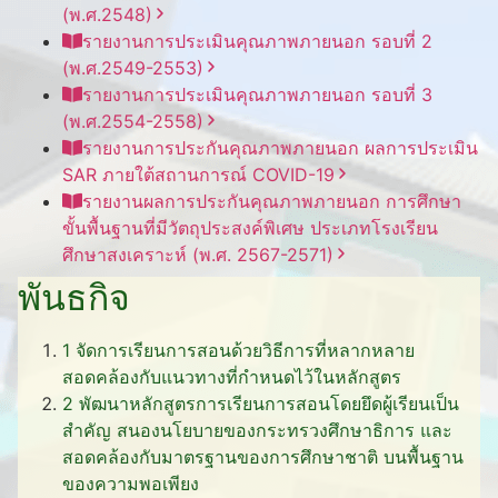
(พ.ศ.2548)
รายงานการประเมินคุณภาพภายนอก รอบ⁠ที่ 2
(พ.ศ.2549-2553)
รายงานการประเมินคุณภาพภายนอก รอบ⁠ที่ 3
(พ.ศ.2554-2558)
รายงานการประกันคุณภาพ
ภายนอก
ผลการประเมิน
SAR
ภายใต้
สถานการณ์
COVID-19
รายงานผลการประกันคุณภาพ
ภายนอก
การศึกษา
ขั้นพื้นฐาน
ที่มีวัตถุประสงค์
พิเศษ
ประเภท
โรงเรียน
ศึกษาสงเคราะห์
(พ.ศ. 2567-2571)
พันธกิจ
1
จัดการเรียนการสอนด้วยวิธีการที่หลากหลาย
สอดคล้องกับแนวทางที่กำหนดไว้ในหลักสูตร
2
พัฒนาหลักสูตรการเรียนการสอนโดยยึดผู้เรียนเป็น
สำคัญ สนองนโยบายของกระทรวงศึกษาธิการ และ
สอดคล้องกับมาตรฐานของการศึกษาชาติ บนพื้นฐาน
ของความพอเพียง