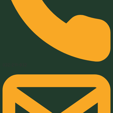
032-211-932