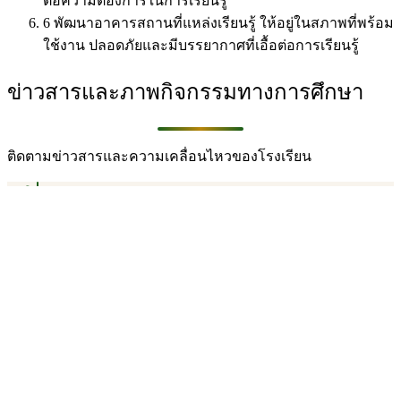
ต่อความต้องการในการเรียนรู้
6
พัฒนาอาคารสถานที่แหล่งเรียนรู้ ให้อยู่ในสภาพที่พร้อม
ใช้งาน ปลอดภัยและมีบรรยากาศที่เอื้อต่อการเรียนรู้
ข่าวสารและภาพกิจกรรมทางการศึกษา
ติดตามข่าวสารและความเคลื่อนไหวของโรงเรียน
11 มิ.ย. 2569
กิจกรรม
โรงเรียนฮกเฮง จัดกิจกรรมวันไหว้ครู และมอบทุน
การศึกษา ประจำปีการศึกษา 2569 วันที่ 11
มิถุนายน 2569
อ่านเพิ่มเติม ›