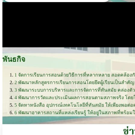
พันธกิจ
1
จัดการเรียนการสอนด้วยวิธีการที่หลากหลาย สอดคล้องก
2
พัฒนาหลักสูตรการเรียนการสอนโดยยึดผู้เรียนเป็นส
3
พัฒนาระบบการบริหารและการจัดการที่ทันสมัย คล่องตั
4
พัฒนาการวัดและประเมินผลการสอนตามสภาพจริง โดยใ
5
จัดหาหนังสือ อุปกรณ์เทคโนโลยีที่ทันสมัย ให้เพียงพอต่
6
พัฒนาอาคารสถานที่แหล่งเรียนรู้ ให้อยู่ในสภาพที่พร้อมใ
ข่