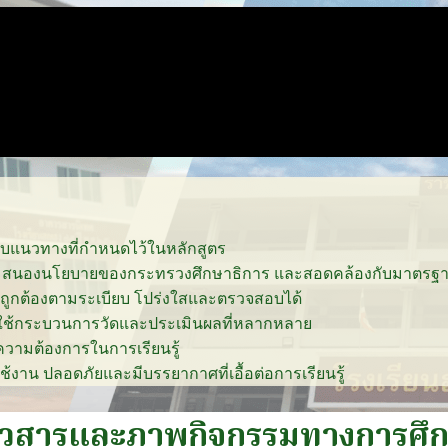
ับแนวทางที่กำหนดไว้ในหลักสูตร
ำคัญ สนองนโยบายของกระทรวงศึกษาธิการ และสอดคล้องกับมาตรฐ
วถูกต้องตามระเบียบ โปร่งใสและตรวจสอบได้
ช้กระบวนการวัดและประเมินผลที่หลากหลาย
อความต้องการในการเรียนรู้
ช้งาน ปลอดภัยและมีบรรยากาศที่เอื้อต่อการเรียนรู้
าวสารและภาพกิจกรรมทางการศึ