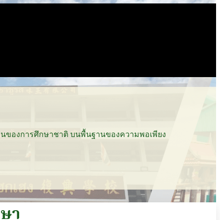
านของการศึกษาชาติ บนพื้นฐานของความพอเพียง
กษา