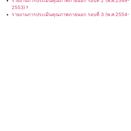
รายงานการประเมินคุณภาพภายนอก รอบ⁠ที่ 2 (พ.ศ.2549-
2553)
รายงานการประเมินคุณภาพภายนอก รอบ⁠ที่ 3 (พ.ศ.2554-
2558)
รายงานการประกันคุณภาพ
ภายนอก
ผลการประเมิน
SAR
ภายใต้
สถานการณ์
COVID-19
รายงานผลการประกันคุณภาพ
ภายนอก
การศึกษาขั้นพื้น
ฐาน
ที่มีวัตถุประสงค์
พิเศษ
ประเภท
โรงเรียน
ศึกษาสงเคราะห์
(พ.ศ. 2567-2571)
พันธกิจ
จัดการเรียนการสอนด้วยวิธีการที่หลากหลาย สอดคล้อง
1
กับแนวทางที่กำหนดไว้ในหลักสูตร
พัฒนาหลักสูตรการเรียนการสอนโดยยึดผู้เรียนเป็นสำคัญ
2
สนองนโยบายของกระทรวงศึกษาธิการ และสอดคล้องกับ