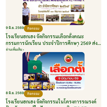
9 มิ.ย. 2569
กิจกรรม
โรงเรียนฮกเฮง จัดกิจกรรมเลือกตั้งคณะ
กรรมการนักเรียน ประจำปีการศึกษา 2569 ส่ง
เสริมประชาธิปไตยในโรงเรียน วันที่ 9 มิถุนายน
อ่านเพิ่มเติม ›
2569
8 มิ.ย. 2569
กิจกรรม
โรงเรียนฮกเฮง จัดกิจกรรมในโครงการรณรงค์