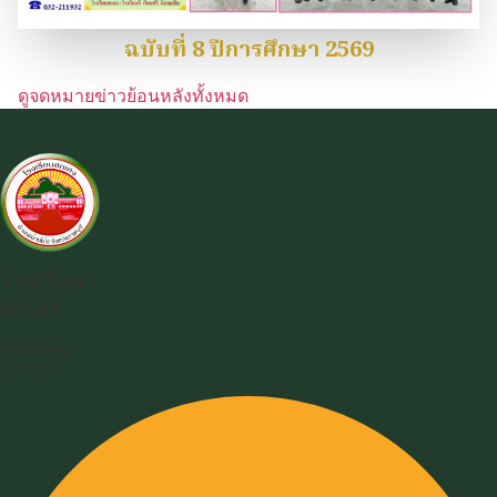
ฉบับที่ 8 ปีการศึกษา 2569
ดูจดหมายข่าวย้อนหลังทั้งหมด
โรงเรียน
ฮกเฮง
Hokheng
School