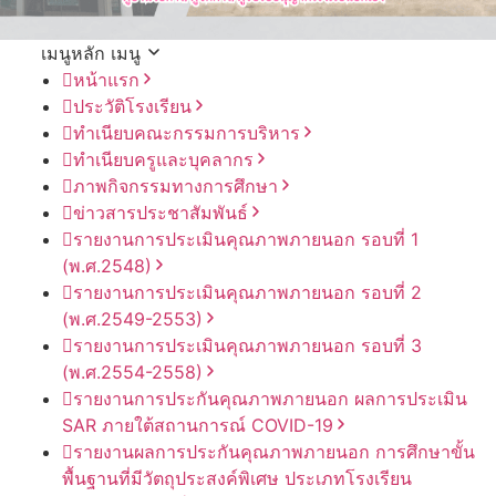
เมนูหลัก
เมนู
หน้าแรก
ประวัติโรงเรียน
ทำเนียบคณะกรรมการบริหาร
ทำเนียบครูและบุคลากร
ภาพกิจกรรมทางการศึกษา
ข่าวสารประชาสัมพันธ์
รายงานการประเมินคุณภาพภายนอก รอบ⁠ที่ 1
(พ.ศ.2548)
รายงานการประเมินคุณภาพภายนอก รอบ⁠ที่ 2
(พ.ศ.2549-2553)
รายงานการประเมินคุณภาพภายนอก รอบ⁠ที่ 3
(พ.ศ.2554-2558)
รายงานการประกันคุณภาพ
ภายนอก
ผลการประเมิน
SAR
ภายใต้
สถานการณ์
COVID-19
รายงานผลการประกันคุณภาพ
ภายนอก
การศึกษาขั้น
พื้นฐาน
ที่มีวัตถุประสงค์
พิเศษ
ประเภท
โรงเรียน