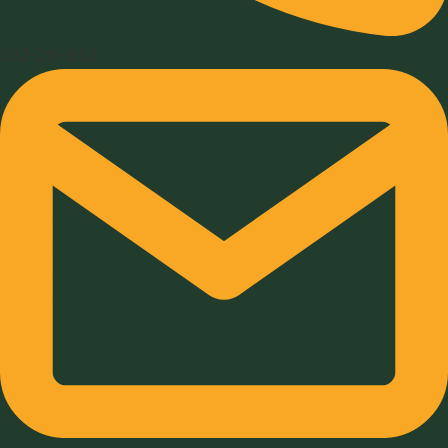
032-211-932