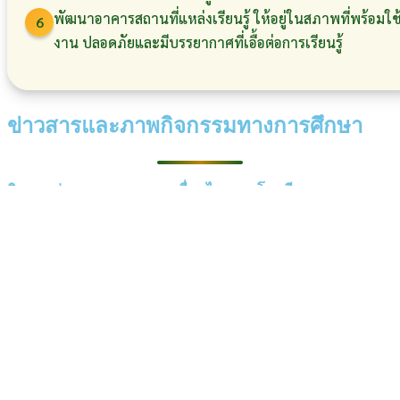
พัฒนาอาคารสถานที่แหล่งเรียนรู้ ให้อยู่ในสภาพที่พร้อมใช
6
งาน ปลอดภัยและมีบรรยากาศที่เอื้อต่อการเรียนรู้
ข่าวสารและภาพกิจกรรมทางการศึกษา
ติดตามข่าวสารและความเคลื่อนไหวของโรงเรียน
11 มิ.ย. 2569
กิจกรรม
โรงเรียนฮกเฮง จัดกิจกรรมวันไหว้ครู และมอบทุน
การศึกษา ประจำปีการศึกษา 2569 วันที่ 11
มิถุนายน 2569
อ่านเพิ่มเติม ›